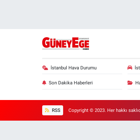
İstanbul Hava Durumu
İs
Son Dakika Haberleri
Ha
RSS
Copyright © 2023. Her hakkı saklıd