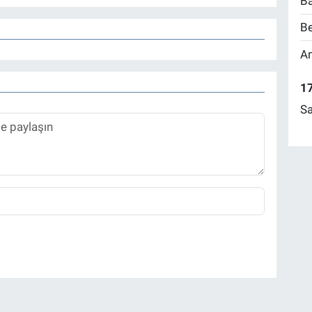
Ba
Be
Am
17
Sa