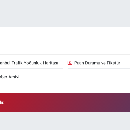
tanbul Trafik Yoğunluk Haritası
Puan Durumu ve Fikstür
ber Arşivi
ır.