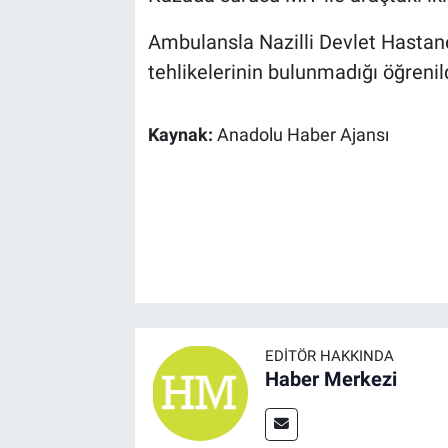
Ambulansla Nazilli Devlet Hastanes
tehlikelerinin bulunmadığı öğrenild
Kaynak:
Anadolu Haber Ajansı
EDITÖR HAKKINDA
Haber Merkezi