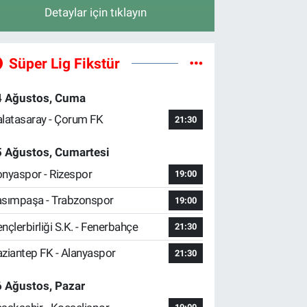
Detaylar için tıklayın
Süper Lig Fikstür
4 Ağustos, Cuma
latasaray - Çorum FK
21:30
5 Ağustos, Cumartesi
nyaspor - Rizespor
19:00
sımpaşa - Trabzonspor
19:00
nçlerbirliği S.K. - Fenerbahçe
21:30
ziantep FK - Alanyaspor
21:30
 Ağustos, Pazar