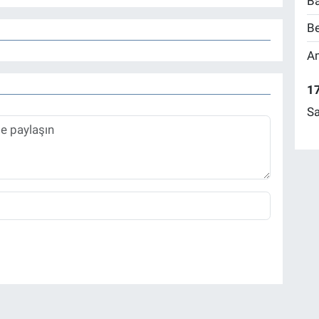
Ba
Be
Am
17
Sa