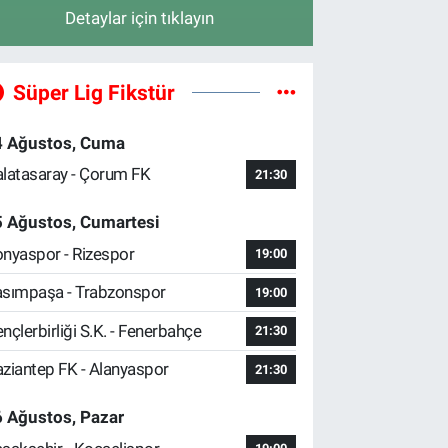
Detaylar için tıklayın
Süper Lig Fikstür
4 Ağustos, Cuma
latasaray - Çorum FK
21:30
5 Ağustos, Cumartesi
nyaspor - Rizespor
19:00
sımpaşa - Trabzonspor
19:00
nçlerbirliği S.K. - Fenerbahçe
21:30
ziantep FK - Alanyaspor
21:30
 Ağustos, Pazar