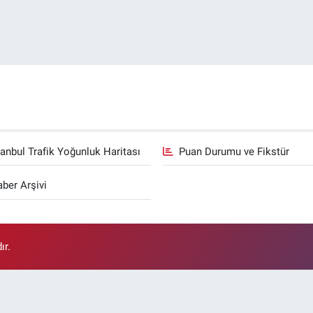
tanbul Trafik Yoğunluk Haritası
Puan Durumu ve Fikstür
ber Arşivi
ır.