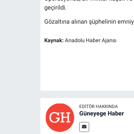
geçirildi.
Gözaltına alınan şüphelinin emniye
Kaynak:
Anadolu Haber Ajansı
EDITÖR HAKKINDA
Güneyege Haber