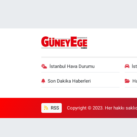
İstanbul Hava Durumu
İs
Son Dakika Haberleri
Ha
RSS
Copyright © 2023. Her hakkı saklıd