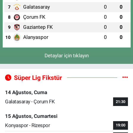
Galatasaray
0
0
7
Çorum FK
0
0
8
Gaziantep FK
0
0
9
Alanyaspor
0
0
10
Detaylar için tıklayın
Süper Lig Fikstür
14 Ağustos, Cuma
Galatasaray - Çorum FK
21:30
15 Ağustos, Cumartesi
Konyaspor - Rizespor
19:00