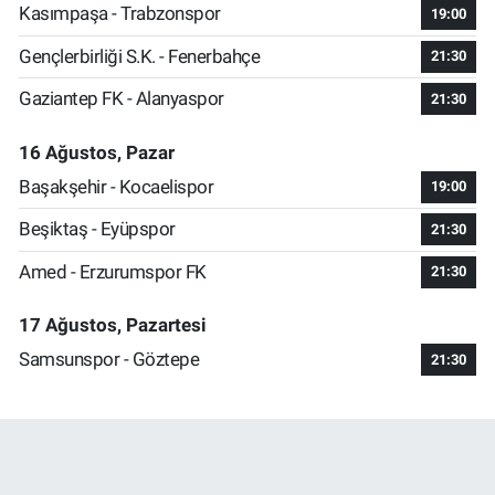
Kasımpaşa - Trabzonspor
19:00
Gençlerbirliği S.K. - Fenerbahçe
21:30
Gaziantep FK - Alanyaspor
21:30
16 Ağustos, Pazar
Başakşehir - Kocaelispor
19:00
Beşiktaş - Eyüpspor
21:30
Amed - Erzurumspor FK
21:30
17 Ağustos, Pazartesi
Samsunspor - Göztepe
21:30