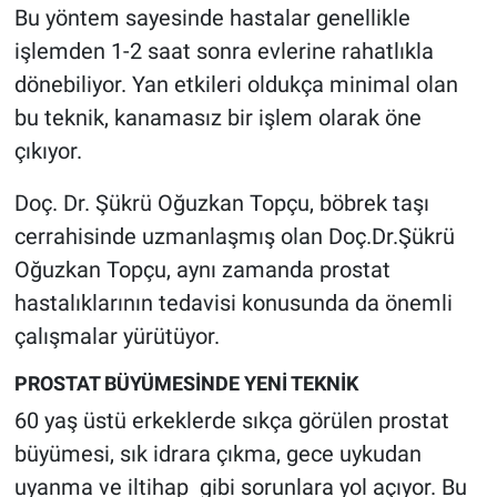
Bu yöntem sayesinde hastalar genellikle
işlemden 1-2 saat sonra evlerine rahatlıkla
dönebiliyor. Yan etkileri oldukça minimal olan
bu teknik, kanamasız bir işlem olarak öne
çıkıyor.
Doç. Dr. Şükrü Oğuzkan Topçu, böbrek taşı
cerrahisinde uzmanlaşmış olan Doç.Dr.Şükrü
Oğuzkan Topçu, aynı zamanda prostat
hastalıklarının tedavisi konusunda da önemli
çalışmalar yürütüyor.
PROSTAT BÜYÜMESİNDE YENİ TEKNİK
60 yaş üstü erkeklerde sıkça görülen prostat
büyümesi, sık idrara çıkma, gece uykudan
uyanma ve iltihap gibi sorunlara yol açıyor. Bu