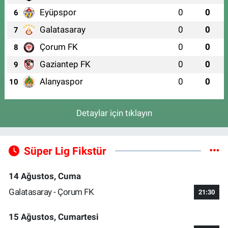
Eyüpspor
0
0
6
Galatasaray
0
0
7
Çorum FK
0
0
8
Gaziantep FK
0
0
9
Alanyaspor
0
0
10
Detaylar için tıklayın
Süper Lig Fikstür
14 Ağustos, Cuma
Galatasaray - Çorum FK
21:30
15 Ağustos, Cumartesi