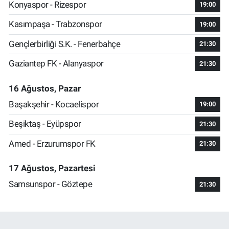
Konyaspor - Rizespor
19:00
Kasımpaşa - Trabzonspor
19:00
Gençlerbirliği S.K. - Fenerbahçe
21:30
Gaziantep FK - Alanyaspor
21:30
16 Ağustos, Pazar
Başakşehir - Kocaelispor
19:00
Beşiktaş - Eyüpspor
21:30
Amed - Erzurumspor FK
21:30
17 Ağustos, Pazartesi
Samsunspor - Göztepe
21:30