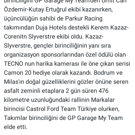
birinciliğini GP Garage My Team'den Ümit Can
Özdemir-Kutay Ertuğrul ekibi kazanırken,
üçüncülüğün sahibi de Parkur Racing
takımından Duja Hotels destekli Kerem Kazaz-
Corenitn Slyverstre ekibi oldu. Kazaz-
Slyverstre, gençler birinciliğinin yanı sıra
organizasyon sponsorlarından özel ödülü olan
TECNO nun harika kamerası ile öne çıkan serisi
Camon 20 hediye olarak kazandı. Bodrum ve
Milas'ın doğal güzelliklerini gözler önüne seren
asfalt zeminli etaplara 2 gün süren 476
kilometre uzunluğundaki rallinin Markalar
birincisi Castrol Ford Team Türkiye olurken,
Takımlar birinciliğini de GP Garage My Team
elde etti.