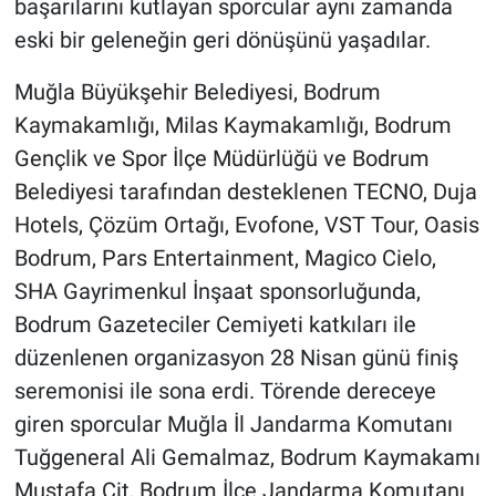
başarılarını kutlayan sporcular aynı zamanda
eski bir geleneğin geri dönüşünü yaşadılar.
Muğla Büyükşehir Belediyesi, Bodrum
Kaymakamlığı, Milas Kaymakamlığı, Bodrum
Gençlik ve Spor İlçe Müdürlüğü ve Bodrum
Belediyesi tarafından desteklenen TECNO, Duja
Hotels, Çözüm Ortağı, Evofone, VST Tour, Oasis
Bodrum, Pars Entertainment, Magico Cielo,
SHA Gayrimenkul İnşaat sponsorluğunda,
Bodrum Gazeteciler Cemiyeti katkıları ile
düzenlenen organizasyon 28 Nisan günü finiş
seremonisi ile sona erdi. Törende dereceye
giren sporcular Muğla İl Jandarma Komutanı
Tuğgeneral Ali Gemalmaz, Bodrum Kaymakamı
Mustafa Çit, Bodrum İlçe Jandarma Komutanı