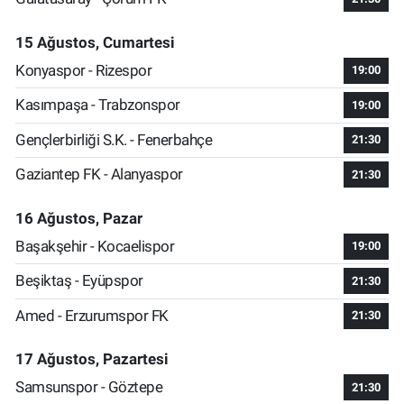
15 Ağustos, Cumartesi
Konyaspor - Rizespor
19:00
Kasımpaşa - Trabzonspor
19:00
Gençlerbirliği S.K. - Fenerbahçe
21:30
Gaziantep FK - Alanyaspor
21:30
16 Ağustos, Pazar
Başakşehir - Kocaelispor
19:00
Beşiktaş - Eyüpspor
21:30
Amed - Erzurumspor FK
21:30
17 Ağustos, Pazartesi
Samsunspor - Göztepe
21:30