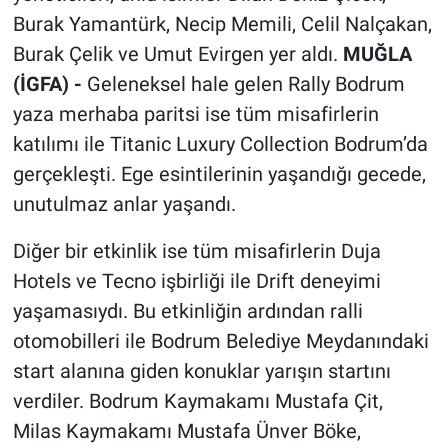
Burak Yamantürk, Necip Memili, Celil Nalçakan,
Burak Çelik ve Umut Evirgen yer aldı.
MUĞLA
(İGFA) -
Geleneksel hale gelen Rally Bodrum
yaza merhaba paritsi ise tüm misafirlerin
katılımı ile Titanic Luxury Collection Bodrum’da
gerçekleşti. Ege esintilerinin yaşandığı gecede,
unutulmaz anlar yaşandı.
Diğer bir etkinlik ise tüm misafirlerin Duja
Hotels ve Tecno işbirliği ile Drift deneyimi
yaşamasıydı. Bu etkinliğin ardından ralli
otomobilleri ile Bodrum Belediye Meydanındaki
start alanına giden konuklar yarışın startını
verdiler. Bodrum Kaymakamı Mustafa Çit,
Milas Kaymakamı Mustafa Ünver Böke,