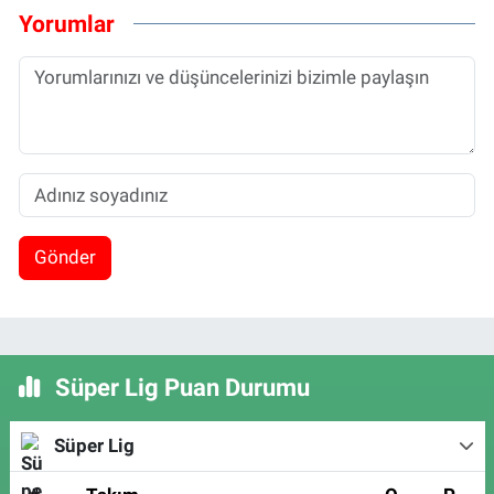
Yorumlar
Gönder
Süper Lig Puan Durumu
Süper Lig