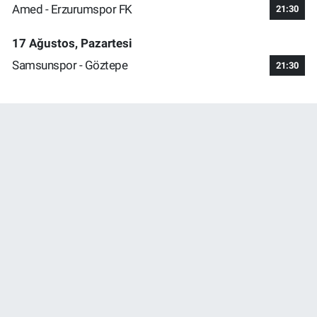
Amed - Erzurumspor FK
21:30
17 Ağustos, Pazartesi
Samsunspor - Göztepe
21:30