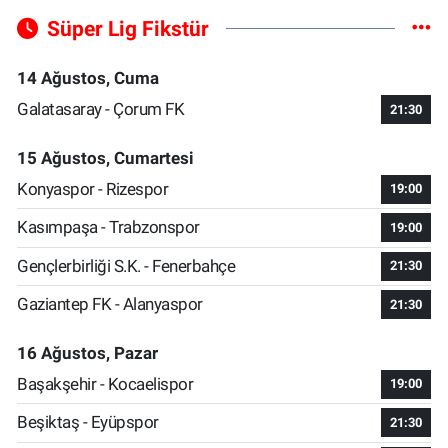
Süper Lig Fikstür
14 Ağustos, Cuma
Galatasaray - Çorum FK
21:30
15 Ağustos, Cumartesi
Konyaspor - Rizespor
19:00
Kasımpaşa - Trabzonspor
19:00
Gençlerbirliği S.K. - Fenerbahçe
21:30
Gaziantep FK - Alanyaspor
21:30
16 Ağustos, Pazar
Başakşehir - Kocaelispor
19:00
Beşiktaş - Eyüpspor
21:30