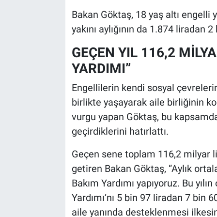
Bakan Göktaş, 18 yaş altı engelli 
yakını aylığının da 1.874 liradan 2 
GEÇEN YIL 116,2 MİLY
YARDIMI”
Engellilerin kendi sosyal çevreleri
birlikte yaşayarak aile birliğini
vurgu yapan Göktaş, bu kapsamda
geçirdiklerini hatırlattı.
Geçen sene toplam 116,2 milyar lir
getiren Bakan Göktaş, “Aylık orta
Bakım Yardımı yapıyoruz. Bu yılı
Yardımı’nı 5 bin 97 liradan 7 bin 60
aile yanında desteklenmesi ilkesin