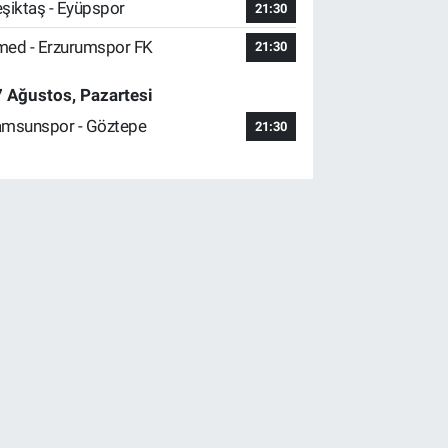
şiktaş - Eyüpspor
21:30
ed - Erzurumspor FK
21:30
 Ağustos, Pazartesi
msunspor - Göztepe
21:30