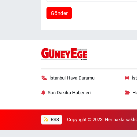
Gönder
İstanbul Hava Durumu
İs
Son Dakika Haberleri
Ha
RSS
Copyright © 2023. Her hakkı saklıd