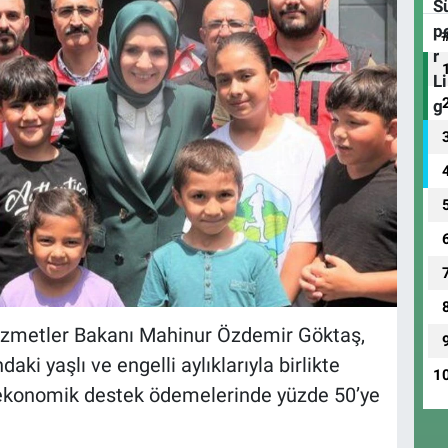
Hizmetler Bakanı Mahinur Özdemir Göktaş,
i yaşlı ve engelli aylıklarıyla birlikte
1
 ekonomik destek ödemelerinde yüzde 50’ye