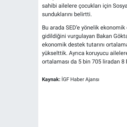
sahibi ailelere çocukları için So
sunduklarını belirtti.
Bu arada SED’e yönelik ekonomik 
gidildiğini vurgulayan Bakan Gök
ekonomik destek tutarını ortalama 
yükselttik. Ayrıca koruyucu ailele
ortalaması da 5 bin 705 liradan 8 b
Kaynak:
İGF Haber Ajansı