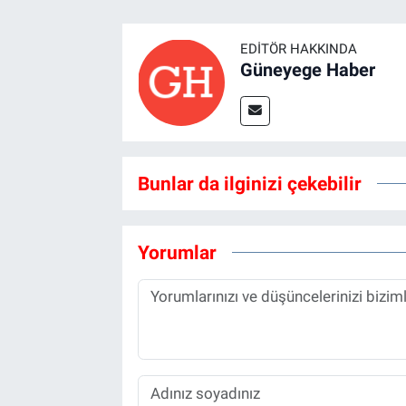
EDITÖR HAKKINDA
Güneyege Haber
Bunlar da ilginizi çekebilir
Yorumlar