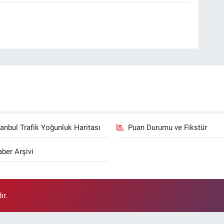
tanbul Trafik Yoğunluk Haritası
Puan Durumu ve Fikstür
ber Arşivi
ır.