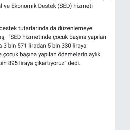
syal ve Ekonomik Destek (SED) hizmeti
destek tutarlarında da düzenlemeye
taş, “SED hizmetinde çocuk başına yapılan
3 bin 571 liradan 5 bin 330 liraya
re çocuk başına yapılan ödemelerin aylık
in 895 liraya çıkartıyoruz” dedi.