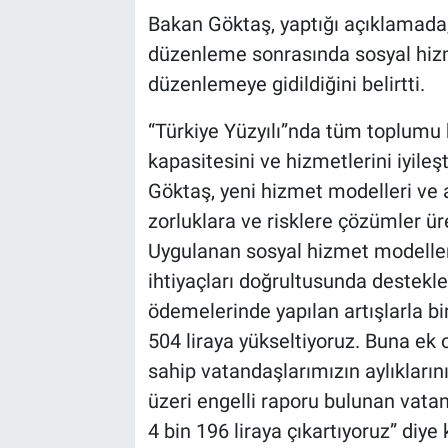
Bakan Göktaş, yaptığı açıklamada
düzenleme sonrasında sosyal hiz
düzenlemeye gidildiğini belirtti.
“Türkiye Yüzyılı”nda tüm toplumu 
kapasitesini ve hizmetlerini iyileş
Göktaş, yeni hizmet modelleri ve a
zorluklara ve risklere çözümler ü
Uygulanan sosyal hizmet modelleriy
ihtiyaçları doğrultusunda destekle
ödemelerinde yapılan artışlarla birl
504 liraya yükseltiyoruz. Buna ek 
sahip vatandaşlarımızın aylıklarını
üzeri engelli raporu bulunan vatan
4 bin 196 liraya çıkartıyoruz” diye