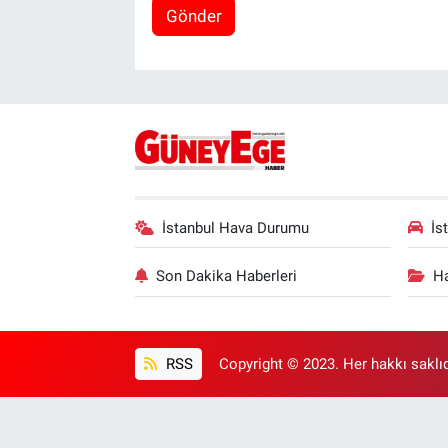
Gönder
İstanbul Hava Durumu
İs
Son Dakika Haberleri
Ha
RSS
Copyright © 2023. Her hakkı saklıd