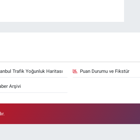
tanbul Trafik Yoğunluk Haritası
Puan Durumu ve Fikstür
ber Arşivi
ır.