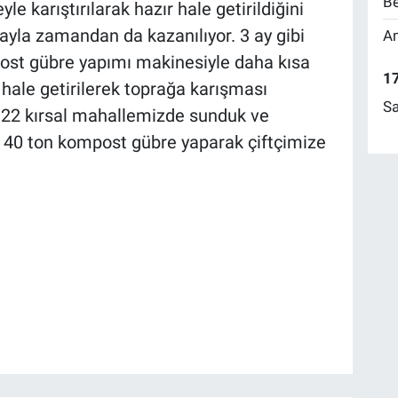
Be
 karıştırılarak hazır hale getirildiğini
ayla zamandan da kazanılıyor. 3 ay gibi
Am
ost gübre yapımı makinesiyle daha kısa
17
hale getirilerek toprağa karışması
Sa
ır 22 kırsal mahallemizde sunduk ve
n 40 ton kompost gübre yaparak çiftçimize