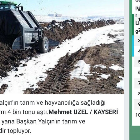
lçın’ın tarım ve hayvancılığa sağladığı
 4 bin tonu aştı.
Mehmet UZEL / KAYSERİ
1
 yana Başkan Yalçın’ın tarım ve
ir topluyor.