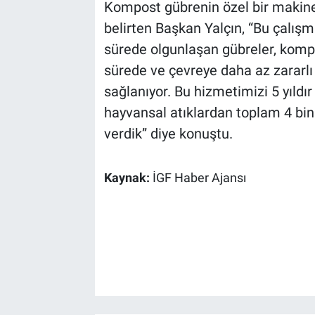
Kompost gübrenin özel bir makineyle
belirten Başkan Yalçın, “Bu çalışm
sürede olgunlaşan gübreler, komp
sürede ve çevreye daha az zararlı 
sağlanıyor. Bu hizmetimizi 5 yıld
hayvansal atıklardan toplam 4 bi
verdik” diye konuştu.
Kaynak:
İGF Haber Ajansı