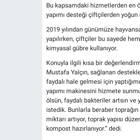
Bu kapsamdaki hizmetlerden en ön
yapımı desteği çiftçilerden yoğun
2019 yılından günümüze hayvansal
yapılırken, çiftçiler bu sayede 
kimyasal gübre kullanıyor.
Konuyla ilgili kısa bir değerlend
Mustafa Yalçın, sağlanan destekle il
faydalı hale gelmesi için yaptığ
yapımı makinesini hizmete sunmu
ölsün, faydalı bakteriler artsın ve
istedik. Bunlarla beraber toprağın
miktarı artıyor, toprak yapısı düze
kompost hazırlanıyor.” dedi.