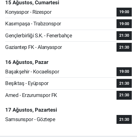
15 Ağustos, Cumartesi
Konyaspor - Rizespor
19:00
Kasımpaşa - Trabzonspor
19:00
Gençlerbirliği S.K. - Fenerbahçe
21:30
Gaziantep FK - Alanyaspor
21:30
16 Ağustos, Pazar
Başakşehir - Kocaelispor
19:00
Beşiktaş - Eyüpspor
21:30
Amed - Erzurumspor FK
21:30
17 Ağustos, Pazartesi
Samsunspor - Göztepe
21:30