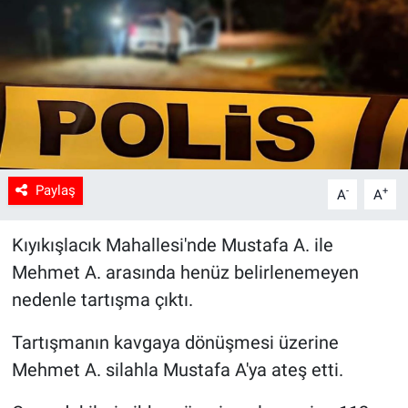
Sağlık
Spor
Yaşam
Tarım
Paylaş
-
+
A
A
Kıyıkışlacık Mahallesi'nde Mustafa A. ile
Mehmet A. arasında henüz belirlenemeyen
nedenle tartışma çıktı.
Tartışmanın kavgaya dönüşmesi üzerine
Mehmet A. silahla Mustafa A'ya ateş etti.