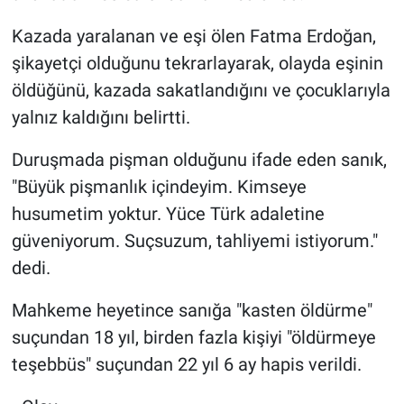
Kazada yaralanan ve eşi ölen Fatma Erdoğan,
şikayetçi olduğunu tekrarlayarak, olayda eşinin
öldüğünü, kazada sakatlandığını ve çocuklarıyla
yalnız kaldığını belirtti.
Duruşmada pişman olduğunu ifade eden sanık,
"Büyük pişmanlık içindeyim. Kimseye
husumetim yoktur. Yüce Türk adaletine
güveniyorum. Suçsuzum, tahliyemi istiyorum."
dedi.
Mahkeme heyetince sanığa "kasten öldürme"
suçundan 18 yıl, birden fazla kişiyi "öldürmeye
teşebbüs" suçundan 22 yıl 6 ay hapis verildi.