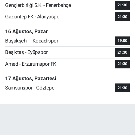
Gençlerbirliği S.K. - Fenerbahçe
21:30
Gaziantep FK - Alanyaspor
21:30
16 Ağustos, Pazar
Başakşehir - Kocaelispor
19:00
Beşiktaş - Eyüpspor
21:30
Amed - Erzurumspor FK
21:30
17 Ağustos, Pazartesi
Samsunspor - Göztepe
21:30