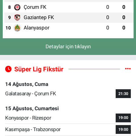
Çorum FK
0
0
8
Gaziantep FK
0
0
9
Alanyaspor
0
0
10
Detaylar için tıklayın
Süper Lig Fikstür
14 Ağustos, Cuma
Galatasaray - Çorum FK
21:30
15 Ağustos, Cumartesi
Konyaspor - Rizespor
19:00
Kasımpaşa - Trabzonspor
19:00