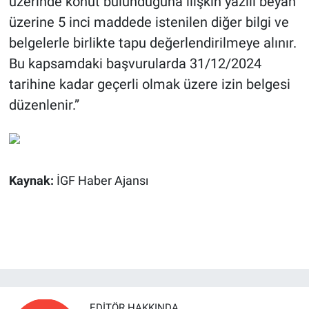
üzerinde konut bulunduğuna ilişkin yazılı beyan
üzerine 5 inci maddede istenilen diğer bilgi ve
belgelerle birlikte tapu değerlendirilmeye alınır.
Bu kapsamdaki başvurularda 31/12/2024
tarihine kadar geçerli olmak üzere izin belgesi
düzenlenir.”
Kaynak:
İGF Haber Ajansı
EDITÖR HAKKINDA