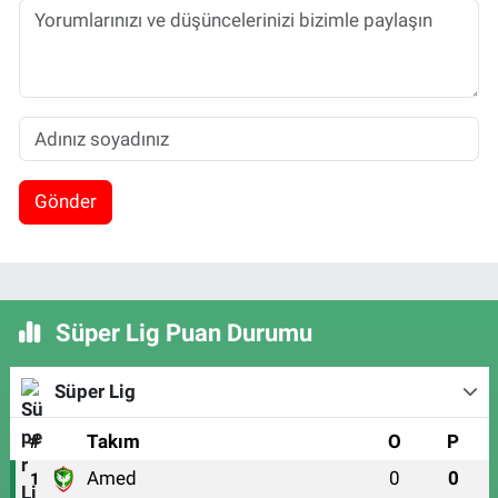
Gönder
Süper Lig Puan Durumu
Süper Lig
#
Takım
O
P
Amed
0
0
1