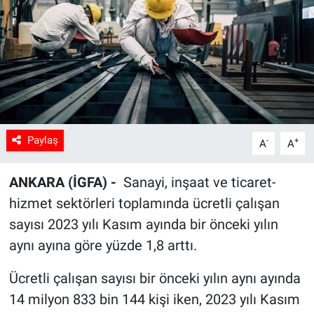
Sağlık
Spor
Yaşam
Tarım
Paylaş
-
+
A
A
ANKARA (İGFA) -
Sanayi, inşaat ve ticaret-
hizmet sektörleri toplamında ücretli çalışan
sayısı 2023 yılı Kasım ayında bir önceki yılın
aynı ayına göre yüzde 1,8 arttı.
Ücretli çalışan sayısı bir önceki yılın aynı ayında
14 milyon 833 bin 144 kişi iken, 2023 yılı Kasım