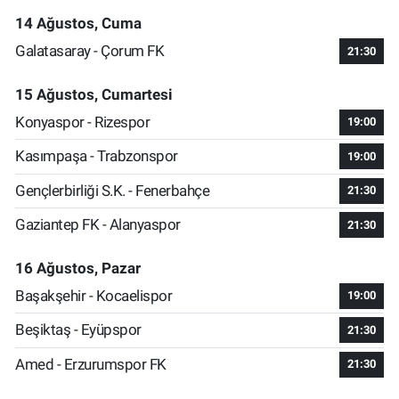
14 Ağustos, Cuma
Galatasaray - Çorum FK
21:30
15 Ağustos, Cumartesi
Konyaspor - Rizespor
19:00
Kasımpaşa - Trabzonspor
19:00
Gençlerbirliği S.K. - Fenerbahçe
21:30
Gaziantep FK - Alanyaspor
21:30
16 Ağustos, Pazar
Başakşehir - Kocaelispor
19:00
Beşiktaş - Eyüpspor
21:30
Amed - Erzurumspor FK
21:30