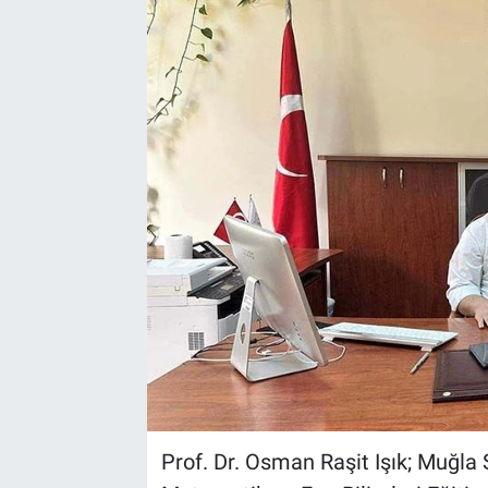
Sağlık
Spor
Yaşam
Tarım
Prof. Dr. Osman Raşit Işık; Muğla 