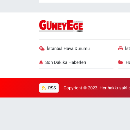
İstanbul Hava Durumu
İs
Son Dakika Haberleri
Ha
RSS
Copyright © 2023. Her hakkı saklıd