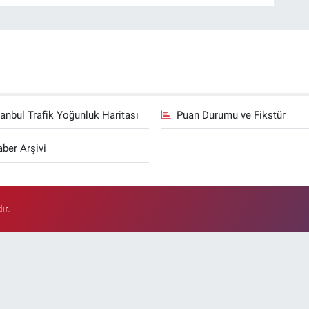
tanbul Trafik Yoğunluk Haritası
Puan Durumu ve Fikstür
ber Arşivi
ır.