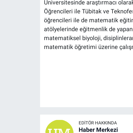
Üniversitesinde araştırmacı olarak
Öğrencileri ile Tübitak ve Teknofes
öğrencileri ile de matematik eğiti
atölyelerinde eğitmenlik de yapan
matematiksel biyoloji, disiplinle
matematik öğretimi üzerine çalış
EDITÖR HAKKINDA
Haber Merkezi