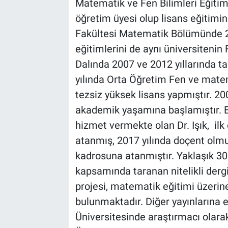
Matematik ve Fen Bilimleri Eğiti
öğretim üyesi olup lisans eğitimi
Fakültesi Matematik Bölümünde 20
eğitimlerini de aynı üniversitenin
Dalında 2007 ve 2012 yıllarında 
yılında Orta Öğretim Fen ve mate
tezsiz yüksek lisans yapmıştır. 20
akademik yaşamına başlamıştır. E
hizmet vermekte olan Dr. Işık, il
atanmış, 2017 yılında doçent olmu
kadrosuna atanmıştır. Yaklaşık 30 
kapsamında taranan nitelikli derg
projesi, matematik eğitimi üzerine
bulunmaktadır. Diğer yayınlarına e
Üniversitesinde araştırmacı olarak