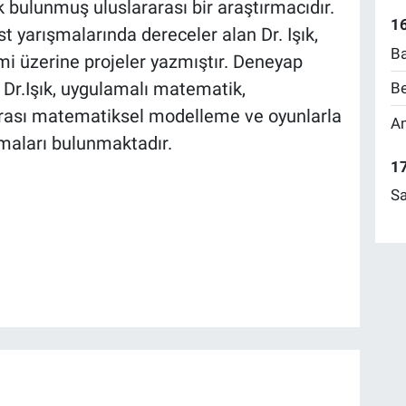
 bulunmuş uluslararası bir araştırmacıdır.
16
t yarışmalarında dereceler alan Dr. Işık,
Ba
mi üzerine projeler yazmıştır. Deneyap
 Dr.Işık, uygulamalı matematik,
Be
rarası matematiksel modelleme ve oyunlarla
Am
maları bulunmaktadır.
17
Sa