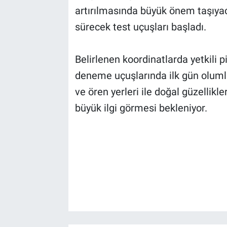
artırılmasında büyük önem taşıyac
sürecek test uçuşları başladı.
Belirlenen koordinatlarda yetkili pi
deneme uçuşlarında ilk gün olumlu
ve ören yerleri ile doğal güzellikle
büyük ilgi görmesi bekleniyor.