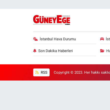
İstanbul Hava Durumu
İs
Son Dakika Haberleri
Ha
RSS
Copyright © 2023. Her hakkı saklıd