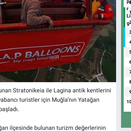
nan Stratonikeia ile Lagina antik kentlerini
abancı turistler için Muğla’nın Yatağan
1
başladı.
ğan ilçesinde bulunan turizm değerlerinin