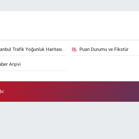
tanbul Trafik Yoğunluk Haritası
Puan Durumu ve Fikstür
ber Arşivi
ır.