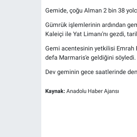
Gemide, çoğu Alman 2 bin 38 yolcu
Gümrük işlemlerinin ardından gemi
Kaleiçi ile Yat Limanı'nı gezdi, tarih
Gemi acentesinin yetkilisi Emrah Er
defa Marmaris'e geldiğini söyledi.
Dev geminin gece saatlerinde demi
Kaynak:
Anadolu Haber Ajansı