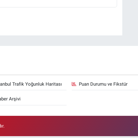
tanbul Trafik Yoğunluk Haritası
Puan Durumu ve Fikstür
ber Arşivi
ır.