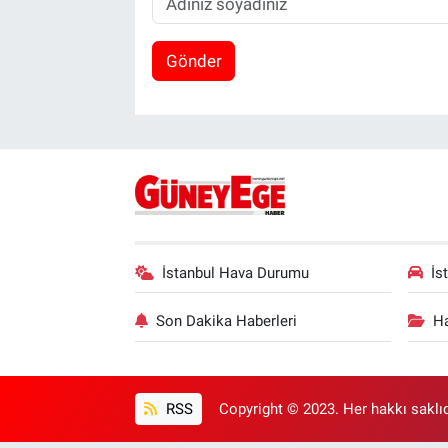
Gönder
İstanbul Hava Durumu
İs
Son Dakika Haberleri
Ha
RSS
Copyright © 2023. Her hakkı saklıd