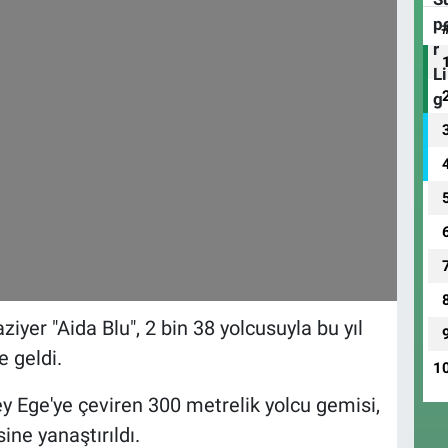
iyer "Aida Blu", 2 bin 38 yolcusuyla bu yıl
e geldi.
1
y Ege'ye çeviren 300 metrelik yolcu gemisi,
ne yanaştırıldı.