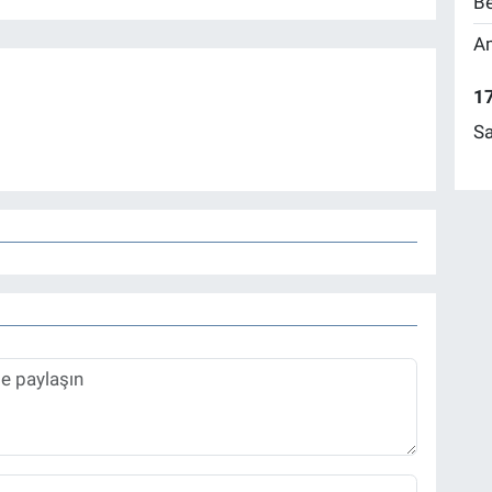
Be
Am
17
Sa