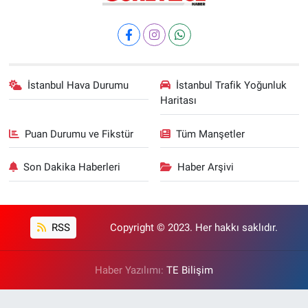
İstanbul Hava Durumu
İstanbul Trafik Yoğunluk
Haritası
Puan Durumu ve Fikstür
Tüm Manşetler
Son Dakika Haberleri
Haber Arşivi
RSS
Copyright © 2023. Her hakkı saklıdır.
Haber Yazılımı:
TE Bilişim