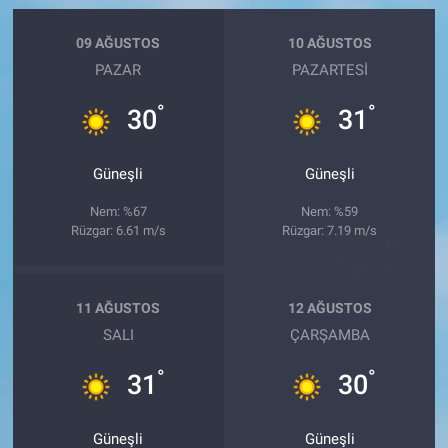
09 AĞUSTOS
10 AĞUSTOS
PAZAR
PAZARTESI
°
°
30
31
Güneşli
Güneşli
Nem: %67
Nem: %59
Rüzgar: 6.61 m/s
Rüzgar: 7.19 m/s
11 AĞUSTOS
12 AĞUSTOS
SALI
ÇARŞAMBA
°
°
31
30
Güneşli
Güneşli