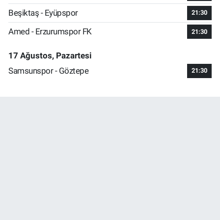
Beşiktaş - Eyüpspor
21:30
Amed - Erzurumspor FK
21:30
17 Ağustos, Pazartesi
Samsunspor - Göztepe
21:30