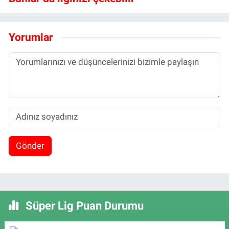
Yorumlar
Gönder
Süper Lig Puan Durumu