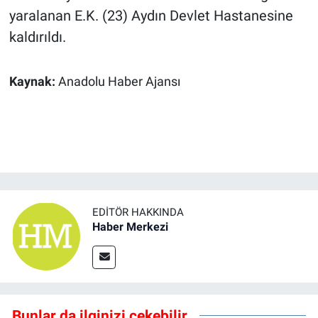
yaralanan E.K. (23) Aydın Devlet Hastanesine
kaldırıldı.
Kaynak:
Anadolu Haber Ajansı
EDITÖR HAKKINDA
Haber Merkezi
Bunlar da ilginizi çekebilir