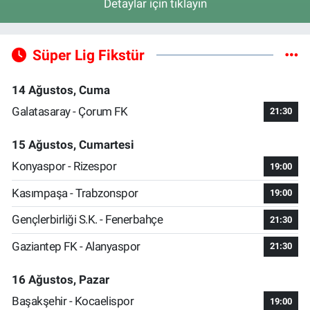
Detaylar için tıklayın
Süper Lig Fikstür
14 Ağustos, Cuma
Galatasaray - Çorum FK
21:30
15 Ağustos, Cumartesi
Konyaspor - Rizespor
19:00
Kasımpaşa - Trabzonspor
19:00
Gençlerbirliği S.K. - Fenerbahçe
21:30
Gaziantep FK - Alanyaspor
21:30
16 Ağustos, Pazar
Başakşehir - Kocaelispor
19:00