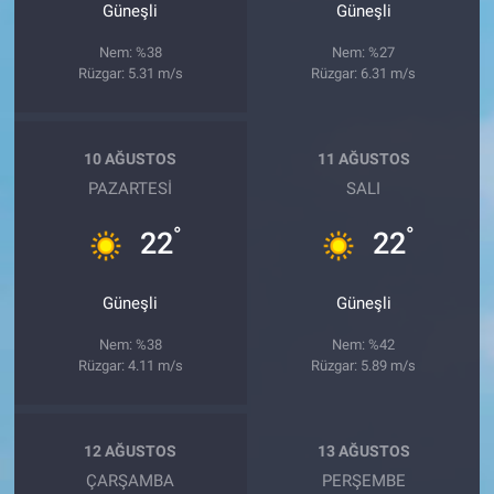
Güneşli
Güneşli
Nem: %38
Nem: %27
Rüzgar: 5.31 m/s
Rüzgar: 6.31 m/s
10 AĞUSTOS
11 AĞUSTOS
PAZARTESI
SALI
°
°
22
22
Güneşli
Güneşli
Nem: %38
Nem: %42
Rüzgar: 4.11 m/s
Rüzgar: 5.89 m/s
12 AĞUSTOS
13 AĞUSTOS
ÇARŞAMBA
PERŞEMBE