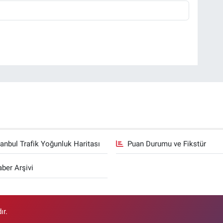
tanbul Trafik Yoğunluk Haritası
Puan Durumu ve Fikstür
ber Arşivi
ır.