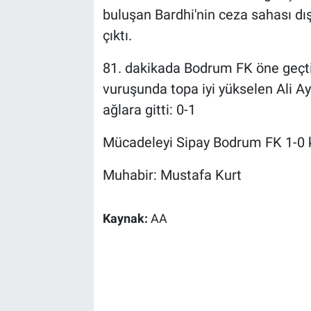
buluşan Bardhi'nin ceza sahası dı
çıktı.
81. dakikada Bodrum FK öne geçti.
vuruşunda topa iyi yükselen Ali A
ağlara gitti: 0-1
Mücadeleyi Sipay Bodrum FK 1-0 
Muhabir: Mustafa Kurt
Kaynak:
AA