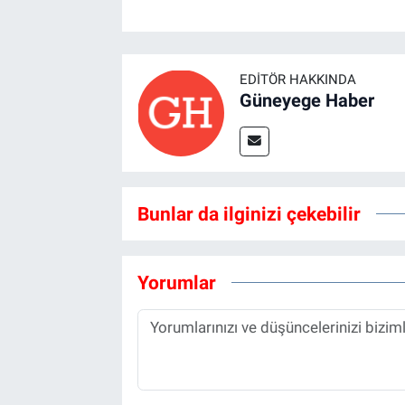
EDITÖR HAKKINDA
Güneyege Haber
Bunlar da ilginizi çekebilir
Yorumlar