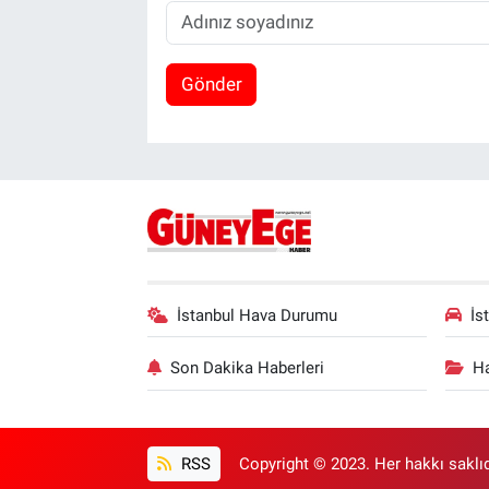
Gönder
İstanbul Hava Durumu
İs
Son Dakika Haberleri
Ha
RSS
Copyright © 2023. Her hakkı saklıd