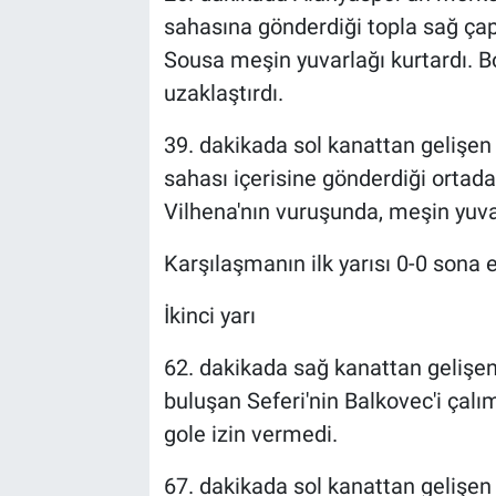
sahasına gönderdiği topla sağ çap
Sousa meşin yuvarlağı kurtardı.
uzaklaştırdı.
39. dakikada sol kanattan gelişe
sahası içerisine gönderdiği ortada
Vilhena'nın vuruşunda, meşin yuvar
Karşılaşmanın ilk yarısı 0-0 sona e
İkinci yarı
62. dakikada sağ kanattan gelişe
buluşan Seferi'nin Balkovec'i çalı
gole izin vermedi.
67. dakikada sol kanattan gelişe