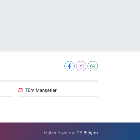
Tüm Manşetler
Haber Yazılımı:
TE Bilişim