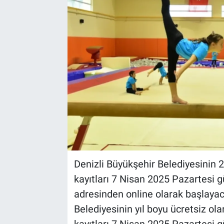
Sağlık
Spor
Yaşam
Tarım
Denizli Büyükşehir Belediyesinin 2
kayıtları 7 Nisan 2025 Pazartesi 
adresinden online olarak başlayac
Belediyesinin yıl boyu ücretsiz ol