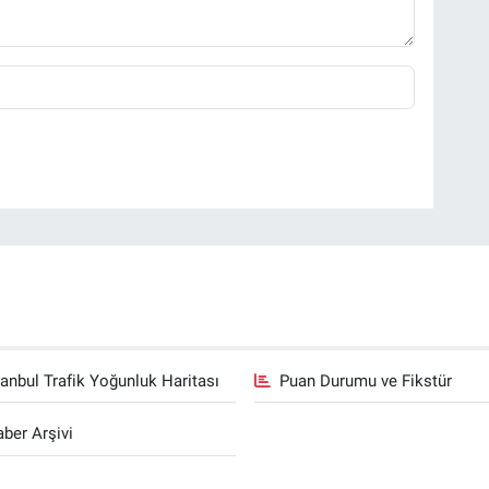
tanbul Trafik Yoğunluk Haritası
Puan Durumu ve Fikstür
ber Arşivi