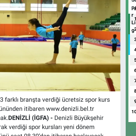
3 farklı branşta verdiği ücretsiz spor kurs
gününden itibaren www.denizli.bel.tr
1
ak.
DENİZLİ (İGFA) -
Denizli Büyükşehir
arak verdiği spor kursları yeni dönem