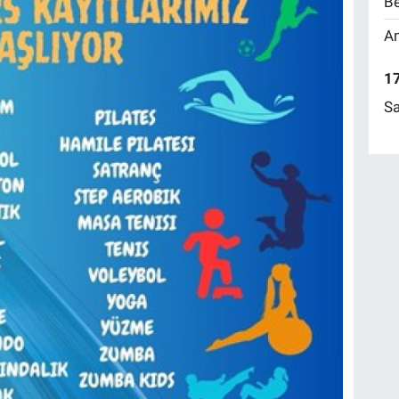
Be
Am
17
Sa