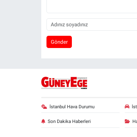
Gönder
İstanbul Hava Durumu
İs
Son Dakika Haberleri
Ha