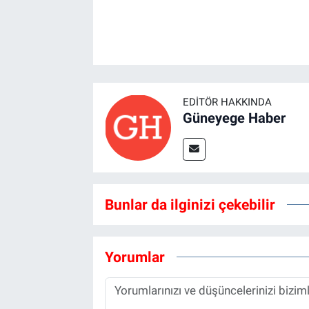
EDITÖR HAKKINDA
Güneyege Haber
Bunlar da ilginizi çekebilir
Yorumlar