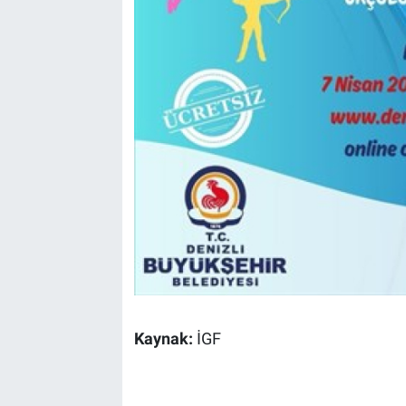
Kaynak:
İGF