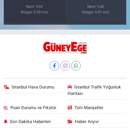
Nem: %55
Nem: %48
Rüzgar: 8.39 m/s
Rüzgar: 6.61 m/s
İstanbul Hava Durumu
İstanbul Trafik Yoğunluk
Haritası
Puan Durumu ve Fikstür
Tüm Manşetler
Son Dakika Haberleri
Haber Arşivi