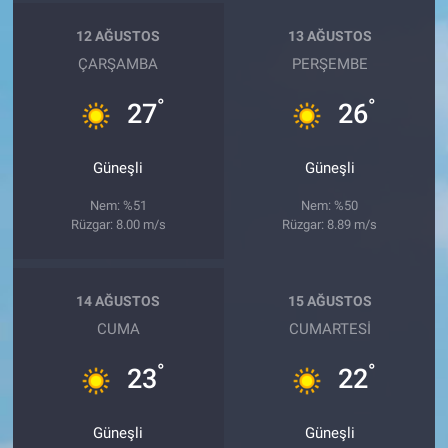
12 AĞUSTOS
13 AĞUSTOS
ÇARŞAMBA
PERŞEMBE
°
°
27
26
Güneşli
Güneşli
Nem: %51
Nem: %50
Rüzgar: 8.00 m/s
Rüzgar: 8.89 m/s
14 AĞUSTOS
15 AĞUSTOS
CUMA
CUMARTESI
°
°
23
22
Güneşli
Güneşli