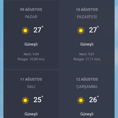
09 AĞUSTOS
10 AĞUSTOS
PAZAR
PAZARTESI
°
°
27
27
Güneşli
Güneşli
Nem: %54
Nem: %51
Rüzgar: 10.89 m/s
Rüzgar: 11.11 m/s
11 AĞUSTOS
12 AĞUSTOS
SALI
ÇARŞAMBA
°
°
25
26
Güneşli
Güneşli