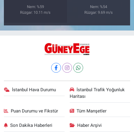
Nem: %59
Nem: %54
Rüzgar: 10.11 m/s
Rüzgar: 9.69 m/s
İstanbul Hava Durumu
İstanbul Trafik Yoğunluk
Haritası
Puan Durumu ve Fikstür
Tüm Manşetler
Son Dakika Haberleri
Haber Arşivi