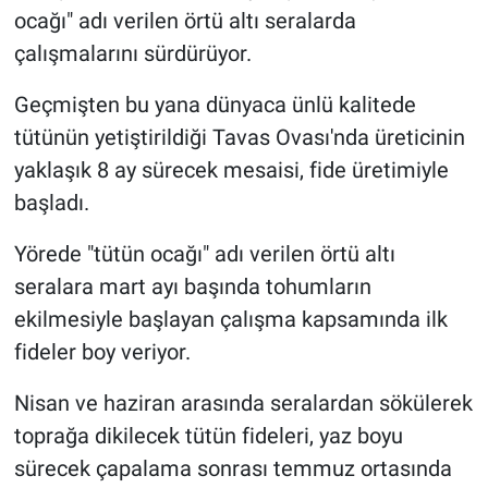
ocağı" adı verilen örtü altı seralarda
çalışmalarını sürdürüyor.
Geçmişten bu yana dünyaca ünlü kalitede
tütünün yetiştirildiği Tavas Ovası'nda üreticinin
yaklaşık 8 ay sürecek mesaisi, fide üretimiyle
başladı.
Yörede "tütün ocağı" adı verilen örtü altı
seralara mart ayı başında tohumların
ekilmesiyle başlayan çalışma kapsamında ilk
fideler boy veriyor.
Nisan ve haziran arasında seralardan sökülerek
toprağa dikilecek tütün fideleri, yaz boyu
sürecek çapalama sonrası temmuz ortasında