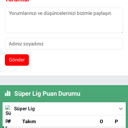
Gönder
Süper Lig Puan Durumu
Süper Lig
#
Takım
O
P