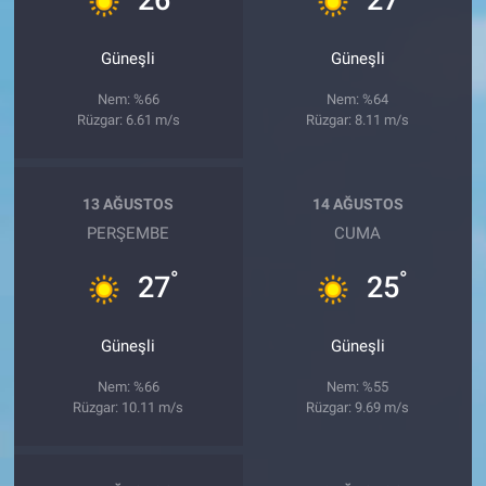
Güneşli
Güneşli
Nem: %66
Nem: %64
Rüzgar: 6.61 m/s
Rüzgar: 8.11 m/s
13 AĞUSTOS
14 AĞUSTOS
PERŞEMBE
CUMA
°
°
27
25
Güneşli
Güneşli
Nem: %66
Nem: %55
Rüzgar: 10.11 m/s
Rüzgar: 9.69 m/s