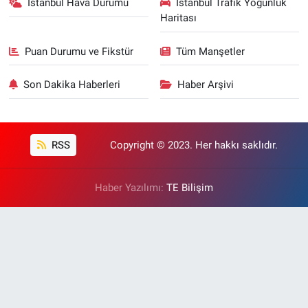
İstanbul Hava Durumu
İstanbul Trafik Yoğunluk
Haritası
Puan Durumu ve Fikstür
Tüm Manşetler
Son Dakika Haberleri
Haber Arşivi
RSS
Copyright © 2023. Her hakkı saklıdır.
Haber Yazılımı:
TE Bilişim