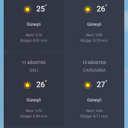
°
°
25
26
Güneşli
Güneşli
Nem: %76
Nem: %69
Rüzgar: 8.81 m/s
Rüzgar: 8.19 m/s
11 AĞUSTOS
12 AĞUSTOS
SALI
ÇARŞAMBA
°
°
26
27
Güneşli
Güneşli
Nem: %70
Nem: %64
Rüzgar: 6.89 m/s
Rüzgar: 8.11 m/s