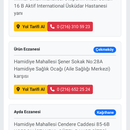
16 B Aktif International Üsküdar Hastanesi
yanı
Yol Tarifi Al
0 (216) 310 59 23
Ürün Eczanesi
Çekmeköy
Hamidiye Mahallesi Şener Sokak No:28A
Hamidiye Sağlık Ocağı (Aile Sağlığı Merkezi)
karşısı
Yol Tarifi Al
0 (216) 652 25 24
Ayda Eczanesi
Kağıthane
Hamidiye Mahallesi Cendere Caddesi 85-6B