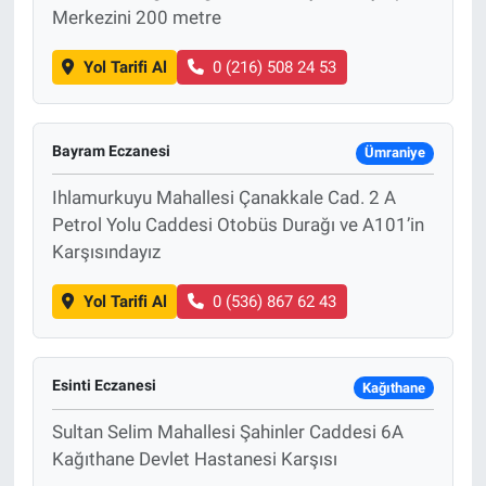
Merkezini 200 metre
Yol Tarifi Al
0 (216) 508 24 53
Bayram Eczanesi
Ümraniye
Ihlamurkuyu Mahallesi Çanakkale Cad. 2 A
Petrol Yolu Caddesi Otobüs Durağı ve A101’in
Karşısındayız
Yol Tarifi Al
0 (536) 867 62 43
Esinti Eczanesi
Kağıthane
Sultan Selim Mahallesi Şahinler Caddesi 6A
Kağıthane Devlet Hastanesi Karşısı