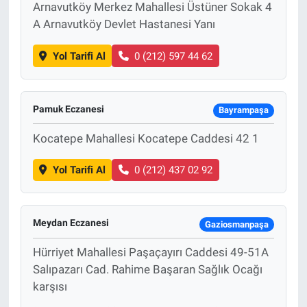
Arnavutköy Merkez Mahallesi Üstüner Sokak 4
A Arnavutköy Devlet Hastanesi Yanı
Yol Tarifi Al
0 (212) 597 44 62
Pamuk Eczanesi
Bayrampaşa
Kocatepe Mahallesi Kocatepe Caddesi 42 1
Yol Tarifi Al
0 (212) 437 02 92
Meydan Eczanesi
Gaziosmanpaşa
Hürriyet Mahallesi Paşaçayırı Caddesi 49-51A
Salıpazarı Cad. Rahime Başaran Sağlık Ocağı
karşısı