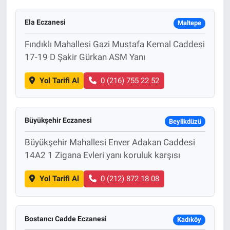
Ela Eczanesi
Maltepe
Fındıklı Mahallesi Gazi Mustafa Kemal Caddesi
17-19 D Şakir Gürkan ASM Yanı
Yol Tarifi Al
0 (216) 755 22 52
Büyükşehir Eczanesi
Beylikdüzü
Büyükşehir Mahallesi Enver Adakan Caddesi
14A2 1 Zigana Evleri yanı koruluk karşısı
Yol Tarifi Al
0 (212) 872 18 08
Bostancı Cadde Eczanesi
Kadıköy