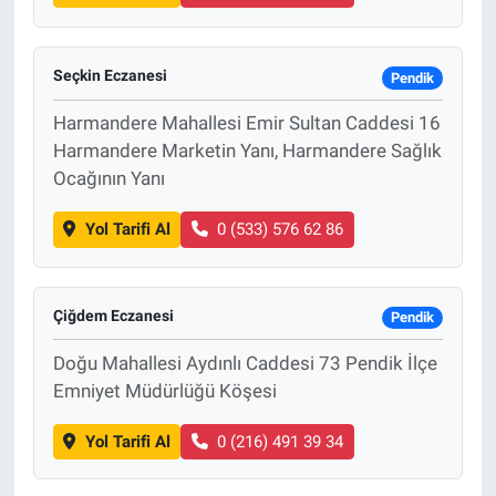
Seçkin Eczanesi
Pendik
Harmandere Mahallesi Emir Sultan Caddesi 16
Harmandere Marketin Yanı, Harmandere Sağlık
Ocağının Yanı
Yol Tarifi Al
0 (533) 576 62 86
Çiğdem Eczanesi
Pendik
Doğu Mahallesi Aydınlı Caddesi 73 Pendik İlçe
Emniyet Müdürlüğü Köşesi
Yol Tarifi Al
0 (216) 491 39 34