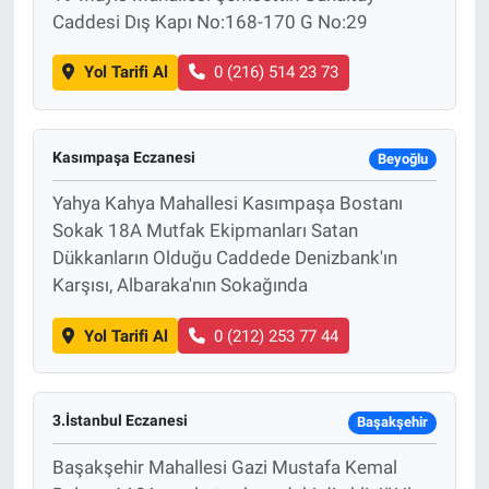
Caddesi Dış Kapı No:168-170 G No:29
Yol Tarifi Al
0 (216) 514 23 73
Kasımpaşa Eczanesi
Beyoğlu
Yahya Kahya Mahallesi Kasımpaşa Bostanı
Sokak 18A Mutfak Ekipmanları Satan
Dükkanların Olduğu Caddede Denizbank'ın
Karşısı, Albaraka'nın Sokağında
Yol Tarifi Al
0 (212) 253 77 44
3.İstanbul Eczanesi
Başakşehir
Başakşehir Mahallesi Gazi Mustafa Kemal