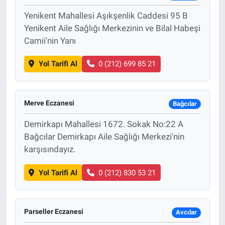
Yenikent Mahallesi Aşıkşenlik Caddesi 95 B
Yenikent Aile Sağlığı Merkezinin ve Bilal Habeşi
Camii'nin Yanı
Yol Tarifi Al
0 (212) 699 85 21
Merve Eczanesi
Bağcılar
Demirkapı Mahallesi 1672. Sokak No:22 A
Bağcılar Demirkapı Aile Sağlığı Merkezi'nin
karşısındayız.
Yol Tarifi Al
0 (212) 830 53 21
Parseller Eczanesi
Avcılar