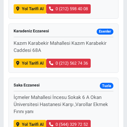
Yol Tarifi Al
0 (212) 598 40 08
Karadeniz Eczanesi
Esenler
Kazım Karabekir Mahallesi Kazım Karabekir
Caddesi 68A
Yol Tarifi Al
0 (212) 562 74 36
Saka Eczanesi
Tuzla
İçmeler Mahallesi İncesu Sokak 6 A Okan
Üniversitesi Hastanesi Karşı ,Varollar Ekmek
Fırını yanı
Yol Tarifi Al
0 (544) 329 72 52