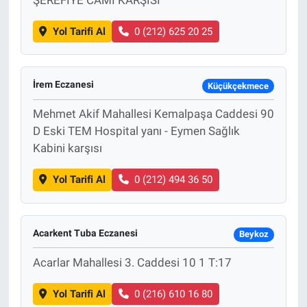
Yol Tarifi Al
0 (212) 625 20 25
İrem Eczanesi
Küçükçekmece
Mehmet Akif Mahallesi Kemalpaşa Caddesi 90
D Eski TEM Hospital yanı - Eymen Sağlık
Kabini karşısı
Yol Tarifi Al
0 (212) 494 36 50
Acarkent Tuba Eczanesi
Beykoz
Acarlar Mahallesi 3. Caddesi 10 1 T:17
Yol Tarifi Al
0 (216) 610 16 80