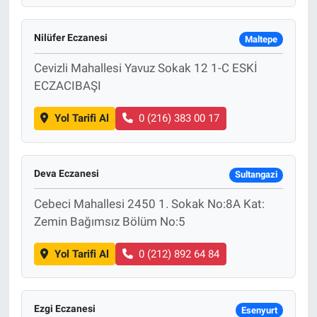
Nilüfer Eczanesi
Maltepe
Cevizli Mahallesi Yavuz Sokak 12 1-C ESKİ
ECZACIBAŞI
Yol Tarifi Al
0 (216) 383 00 17
Deva Eczanesi
Sultangazi
Cebeci Mahallesi 2450 1. Sokak No:8A Kat:
Zemin Bağımsız Bölüm No:5
Yol Tarifi Al
0 (212) 892 64 84
Ezgi Eczanesi
Esenyurt