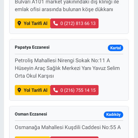
Bulvarı A101 market yakınındaki diş kliniği ile
emlak ofisi arasında bulunan köşe dükkanı
Yol Tarifi Al
0 (212) 813 66 13
Papatya Eczanesi
Kartal
Petroliş Mahallesi Nirengi Sokak No:11 A
Hüseyin Araç Sağlık Merkezi Yanı Yavuz Selim
Orta Okul Karşısı
Yol Tarifi Al
0 (216) 755 14 15
Osman Eczanesi
Kadıköy
Osmanağa Mahallesi Kuşdili Caddesi No:55 A