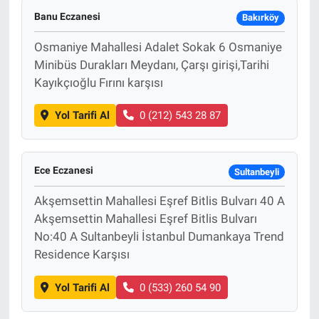
Banu Eczanesi
Bakırköy
Osmaniye Mahallesi Adalet Sokak 6 Osmaniye
Minibüs Durakları Meydanı, Çarşı girişi,Tarihi
Kayıkçıoğlu Fırını karşısı
Yol Tarifi Al
0 (212) 543 28 87
Ece Eczanesi
Sultanbeyli
Akşemsettin Mahallesi Eşref Bitlis Bulvarı 40 A
Akşemsettin Mahallesi Eşref Bitlis Bulvarı
No:40 A Sultanbeyli İstanbul Dumankaya Trend
Residence Karşısı
Yol Tarifi Al
0 (533) 260 54 90