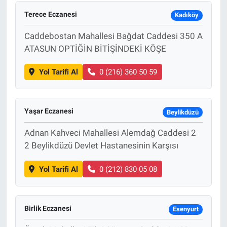
Terece Eczanesi
Kadıköy
Caddebostan Mahallesi Bağdat Caddesi 350 A
ATASUN OPTİĞİN BİTİŞİNDEKİ KÖŞE
Yol Tarifi Al
0 (216) 360 50 59
Yaşar Eczanesi
Beylikdüzü
Adnan Kahveci Mahallesi Alemdağ Caddesi 2
2 Beylikdüzü Devlet Hastanesinin Karşısı
Yol Tarifi Al
0 (212) 830 05 08
Birlik Eczanesi
Esenyurt