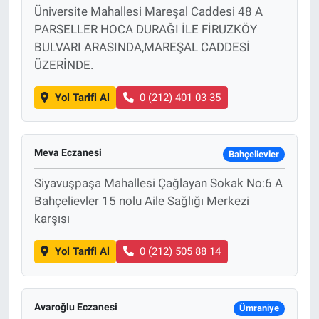
Üniversite Mahallesi Mareşal Caddesi 48 A
PARSELLER HOCA DURAĞI İLE FİRUZKÖY
BULVARI ARASINDA,MAREŞAL CADDESİ
ÜZERİNDE.
Yol Tarifi Al
0 (212) 401 03 35
Meva Eczanesi
Bahçelievler
Siyavuşpaşa Mahallesi Çağlayan Sokak No:6 A
Bahçelievler 15 nolu Aile Sağlığı Merkezi
karşısı
Yol Tarifi Al
0 (212) 505 88 14
Avaroğlu Eczanesi
Ümraniye