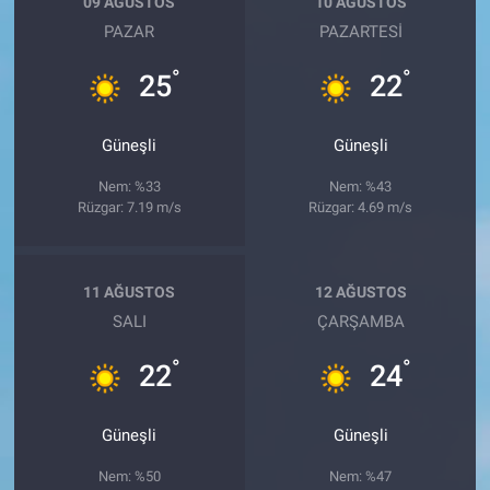
09 AĞUSTOS
10 AĞUSTOS
PAZAR
PAZARTESI
°
°
25
22
Güneşli
Güneşli
Nem: %33
Nem: %43
Rüzgar: 7.19 m/s
Rüzgar: 4.69 m/s
11 AĞUSTOS
12 AĞUSTOS
SALI
ÇARŞAMBA
°
°
22
24
Güneşli
Güneşli
Nem: %50
Nem: %47