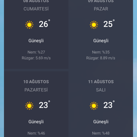
08 AĞUSTOS
09 AĞUSTOS
CUMARTESI
PAZAR
°
°
26
25
Güneşli
Güneşli
Nem: %27
Nem: %35
Rüzgar: 5.69 m/s
Rüzgar: 8.89 m/s
10 AĞUSTOS
11 AĞUSTOS
PAZARTESI
SALI
°
°
23
23
Güneşli
Güneşli
Nem: %46
Nem: %48