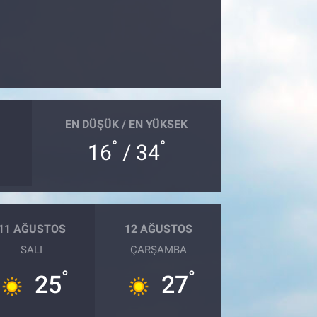
EN DÜŞÜK / EN YÜKSEK
°
°
16
/ 34
11 AĞUSTOS
12 AĞUSTOS
SALI
ÇARŞAMBA
°
°
25
27