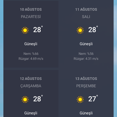
10 AĞUSTOS
11 AĞUSTOS
PAZARTESI
SALI
°
°
28
28
Güneşli
Güneşli
Nem: %66
Nem: %56
Rüzgar: 4.69 m/s
Rüzgar: 4.31 m/s
12 AĞUSTOS
13 AĞUSTOS
ÇARŞAMBA
PERŞEMBE
°
°
28
27
Güneşli
Güneşli