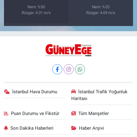
Nem: %50
Nem: %53
Rüzgar: 4.31 m/s
Rüzgar: 4.69 m/s
İstanbul Hava Durumu
İstanbul Trafik Yoğunluk
Haritası
Puan Durumu ve Fikstür
Tüm Manşetler
Son Dakika Haberleri
Haber Arşivi