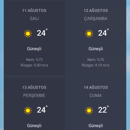
11 AĞUSTOS
12 AĞUSTOS
SALI
ÇARŞAMBA
°
°
24
24
Güneşli
Güneşli
Nem: %72
Nem: %70
Rüzgar: 5.00 m/s
Rüzgar: 4.19 m/s
13 AĞUSTOS
14 AĞUSTOS
PERŞEMBE
CUMA
°
°
24
22
Güneşli
Güneşli