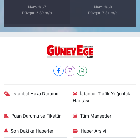
Nem: %67
Nem: %68
Rüzgar: 6.39 m/s
Rüzgar: 7.31 m/s
İstanbul Hava Durumu
İstanbul Trafik Yoğunluk
Haritası
Puan Durumu ve Fikstür
Tüm Manşetler
Son Dakika Haberleri
Haber Arşivi