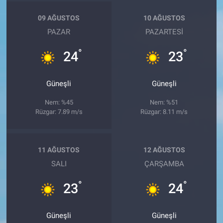
09 AĞUSTOS
10 AĞUSTOS
PAZAR
PAZARTESI
°
°
24
23
Güneşli
Güneşli
Nem: %45
Nem: %51
Rüzgar: 7.89 m/s
Rüzgar: 8.11 m/s
11 AĞUSTOS
12 AĞUSTOS
SALI
ÇARŞAMBA
°
°
23
24
Güneşli
Güneşli