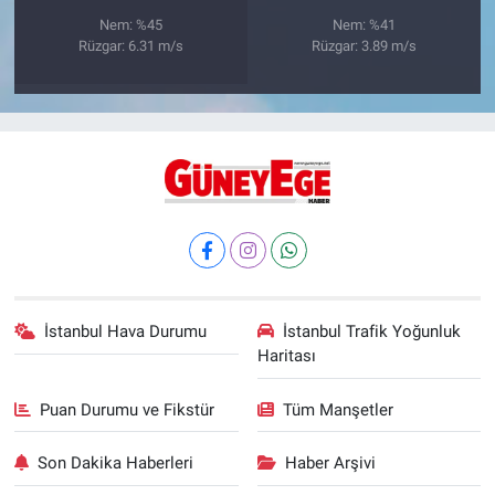
Nem: %45
Nem: %41
Rüzgar: 6.31 m/s
Rüzgar: 3.89 m/s
İstanbul Hava Durumu
İstanbul Trafik Yoğunluk
Haritası
Puan Durumu ve Fikstür
Tüm Manşetler
Son Dakika Haberleri
Haber Arşivi