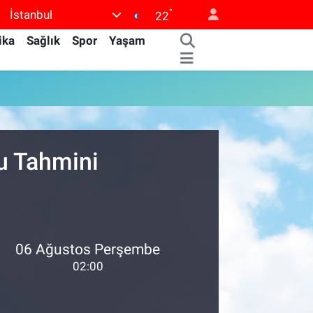
°
İstanbul
22
ika
Sağlık
Spor
Yaşam
u Tahmini
06 Ağustos Perşembe
02:00