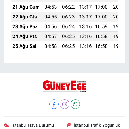
21 Ağu Cum
04:53
06:22
13:17
17:00
20:02
22 Ağu Cts
04:55
06:23
13:17
17:00
20:01
23 Ağu Paz
04:56
06:24
13:16
16:59
19:59
24 Ağu Pts
04:57
06:25
13:16
16:58
19:58
25 Ağu Sal
04:58
06:25
13:16
16:58
19:56
İstanbul Hava Durumu
İstanbul Trafik Yoğunluk