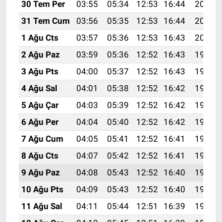
30 Tem Per
03:55
05:34
12:53
16:44
20:02
31 Tem Cum
03:56
05:35
12:53
16:44
20:01
1 Ağu Cts
03:57
05:36
12:53
16:43
20:00
2 Ağu Paz
03:59
05:36
12:52
16:43
19:59
3 Ağu Pts
04:00
05:37
12:52
16:43
19:58
4 Ağu Sal
04:01
05:38
12:52
16:42
19:57
5 Ağu Çar
04:03
05:39
12:52
16:42
19:55
6 Ağu Per
04:04
05:40
12:52
16:42
19:54
7 Ağu Cum
04:05
05:41
12:52
16:41
19:53
8 Ağu Cts
04:07
05:42
12:52
16:41
19:52
9 Ağu Paz
04:08
05:43
12:52
16:40
19:51
10 Ağu Pts
04:09
05:43
12:52
16:40
19:50
11 Ağu Sal
04:11
05:44
12:51
16:39
19:49