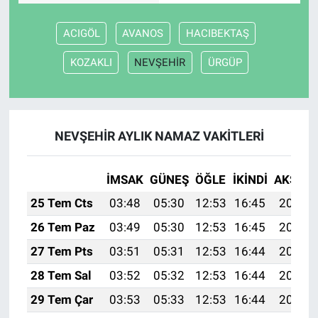
ACIGÖL
AVANOS
HACIBEKTAŞ
KOZAKLI
NEVŞEHİR
ÜRGÜP
NEVŞEHİR AYLIK NAMAZ VAKITLERI
İMSAK
GÜNEŞ
ÖĞLE
İKINDI
AKŞAM
25 Tem Cts
03:48
05:30
12:53
16:45
20:06
26 Tem Paz
03:49
05:30
12:53
16:45
20:05
27 Tem Pts
03:51
05:31
12:53
16:44
20:04
28 Tem Sal
03:52
05:32
12:53
16:44
20:03
29 Tem Çar
03:53
05:33
12:53
16:44
20:02