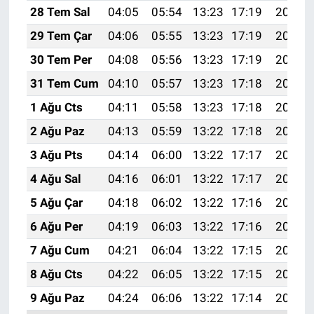
28 Tem Sal
04:05
05:54
13:23
17:19
20:41
29 Tem Çar
04:06
05:55
13:23
17:19
20:40
30 Tem Per
04:08
05:56
13:23
17:19
20:39
31 Tem Cum
04:10
05:57
13:23
17:18
20:38
1 Ağu Cts
04:11
05:58
13:23
17:18
20:37
2 Ağu Paz
04:13
05:59
13:22
17:18
20:36
3 Ağu Pts
04:14
06:00
13:22
17:17
20:35
4 Ağu Sal
04:16
06:01
13:22
17:17
20:34
5 Ağu Çar
04:18
06:02
13:22
17:16
20:32
6 Ağu Per
04:19
06:03
13:22
17:16
20:31
7 Ağu Cum
04:21
06:04
13:22
17:15
20:30
8 Ağu Cts
04:22
06:05
13:22
17:15
20:29
9 Ağu Paz
04:24
06:06
13:22
17:14
20:27