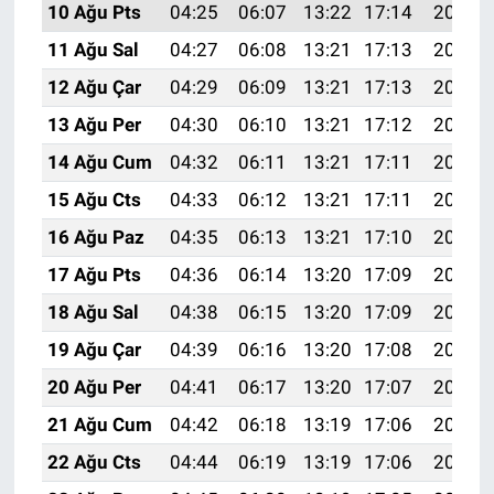
10 Ağu Pts
04:25
06:07
13:22
17:14
20:26
11 Ağu Sal
04:27
06:08
13:21
17:13
20:25
12 Ağu Çar
04:29
06:09
13:21
17:13
20:23
13 Ağu Per
04:30
06:10
13:21
17:12
20:22
14 Ağu Cum
04:32
06:11
13:21
17:11
20:21
15 Ağu Cts
04:33
06:12
13:21
17:11
20:19
16 Ağu Paz
04:35
06:13
13:21
17:10
20:18
17 Ağu Pts
04:36
06:14
13:20
17:09
20:16
18 Ağu Sal
04:38
06:15
13:20
17:09
20:15
19 Ağu Çar
04:39
06:16
13:20
17:08
20:13
20 Ağu Per
04:41
06:17
13:20
17:07
20:12
21 Ağu Cum
04:42
06:18
13:19
17:06
20:10
22 Ağu Cts
04:44
06:19
13:19
17:06
20:09