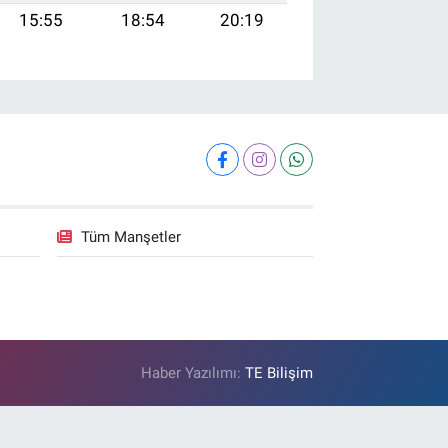
15:55
18:54
20:19
Tüm Manşetler
Haber Yazılımı:
TE Bilişim