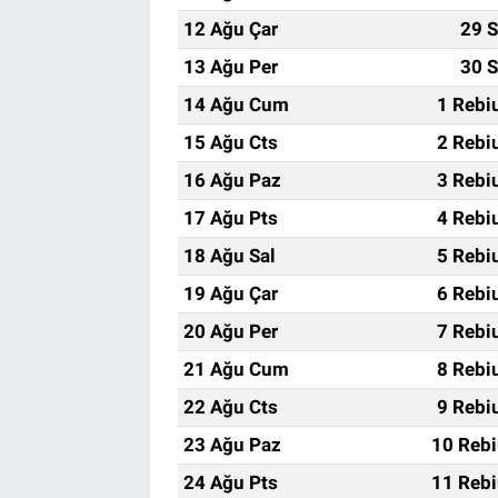
12 Ağu Çar
29 S
13 Ağu Per
30 S
14 Ağu Cum
1 Rebi
15 Ağu Cts
2 Rebi
16 Ağu Paz
3 Rebi
17 Ağu Pts
4 Rebi
18 Ağu Sal
5 Rebi
19 Ağu Çar
6 Rebi
20 Ağu Per
7 Rebi
21 Ağu Cum
8 Rebi
22 Ağu Cts
9 Rebi
23 Ağu Paz
10 Rebi
24 Ağu Pts
11 Rebi