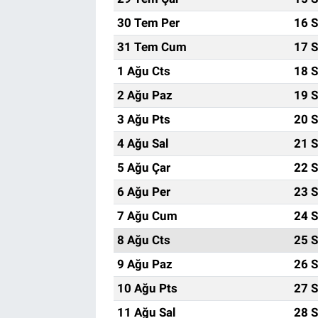
30 Tem Per
16 S
31 Tem Cum
17 S
1 Ağu Cts
18 S
2 Ağu Paz
19 S
3 Ağu Pts
20 S
4 Ağu Sal
21 S
5 Ağu Çar
22 S
6 Ağu Per
23 S
7 Ağu Cum
24 S
8 Ağu Cts
25 S
9 Ağu Paz
26 S
10 Ağu Pts
27 S
11 Ağu Sal
28 S