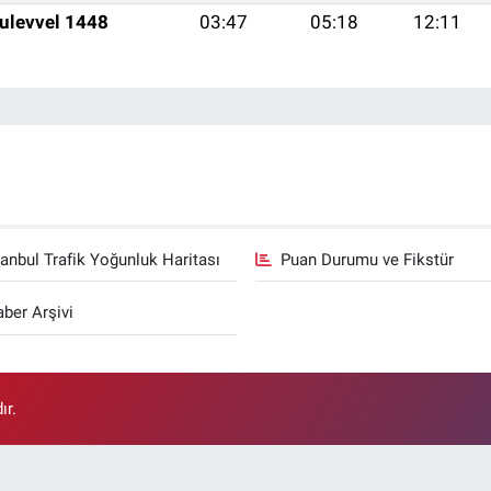
ulevvel 1448
03:47
05:18
12:11
tanbul Trafik Yoğunluk Haritası
Puan Durumu ve Fikstür
ber Arşivi
ır.