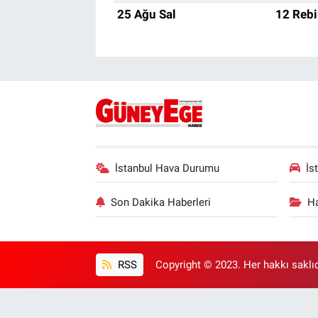
25 Ağu Sal
12 Rebi
İstanbul Hava Durumu
İs
Son Dakika Haberleri
Ha
RSS
Copyright © 2023. Her hakkı saklıd