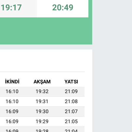
19:17
20:49
İKINDI
AKŞAM
YATSI
16:10
19:32
21:09
16:10
19:31
21:08
16:09
19:30
21:07
16:09
19:29
21:05
16:09
19:28
21:04