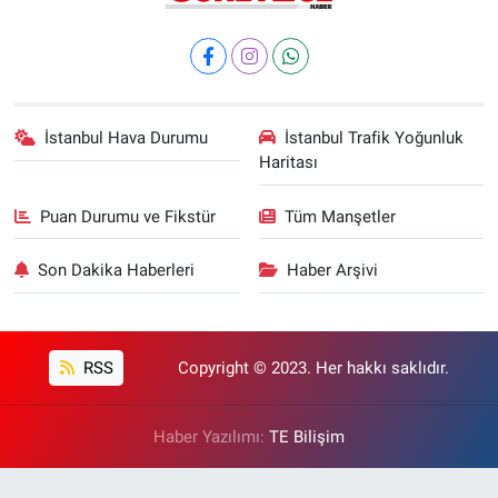
İstanbul Hava Durumu
İstanbul Trafik Yoğunluk
Haritası
Puan Durumu ve Fikstür
Tüm Manşetler
Son Dakika Haberleri
Haber Arşivi
RSS
Copyright © 2023. Her hakkı saklıdır.
Haber Yazılımı:
TE Bilişim