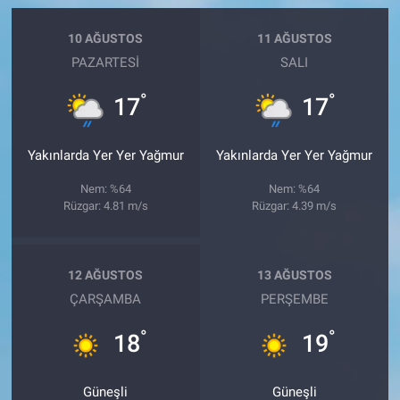
10 AĞUSTOS
11 AĞUSTOS
PAZARTESI
SALI
°
°
17
17
Yakınlarda Yer Yer Yağmur
Yakınlarda Yer Yer Yağmur
Nem: %64
Nem: %64
Rüzgar: 4.81 m/s
Rüzgar: 4.39 m/s
12 AĞUSTOS
13 AĞUSTOS
ÇARŞAMBA
PERŞEMBE
°
°
18
19
Güneşli
Güneşli