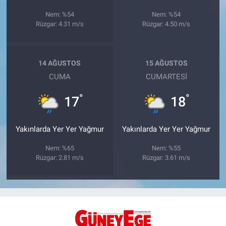
Nem: %54
Nem: %54
Rüzgar: 4.31 m/s
Rüzgar: 4.50 m/s
14 AĞUSTOS
15 AĞUSTOS
CUMA
CUMARTESI
°
°
17
18
Yakınlarda Yer Yer Yağmur
Yakınlarda Yer Yer Yağmur
Nem: %65
Nem: %55
Rüzgar: 2.81 m/s
Rüzgar: 3.61 m/s