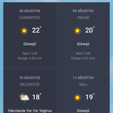
08 AĞUSTOS
09 AĞUSTOS
CUMARTESI
PAZAR
°
°
22
20
Güneşli
Güneşli
Nem: %36
Nem: %49
Rüzgar: 4.50 m/s
Rüzgar: 6.81 m/s
10 AĞUSTOS
11 AĞUSTOS
PAZARTESI
SALI
°
°
18
19
Yakınlarda Yer Yer Yağmur
Güneşli