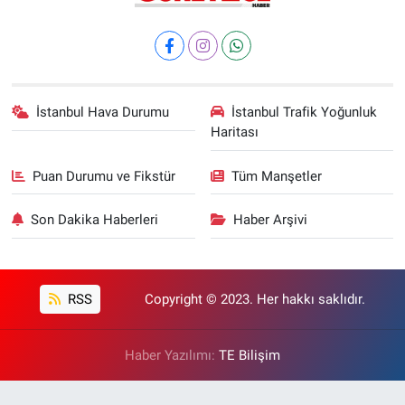
İstanbul Hava Durumu
İstanbul Trafik Yoğunluk
Haritası
Puan Durumu ve Fikstür
Tüm Manşetler
Son Dakika Haberleri
Haber Arşivi
RSS
Copyright © 2023. Her hakkı saklıdır.
Haber Yazılımı:
TE Bilişim