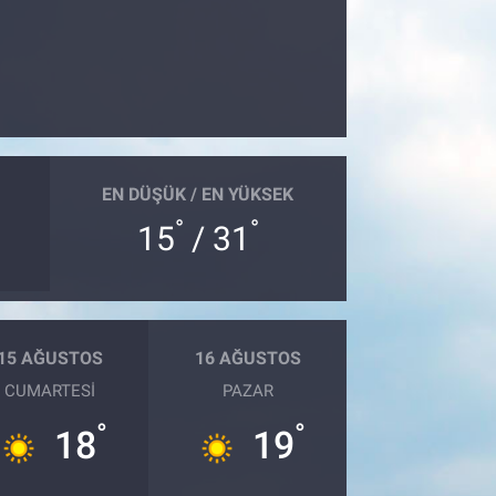
EN DÜŞÜK / EN YÜKSEK
°
°
15
/ 31
15 AĞUSTOS
16 AĞUSTOS
CUMARTESI
PAZAR
°
°
18
19