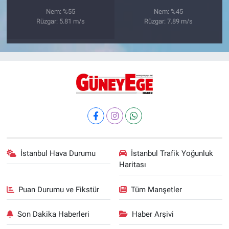
Nem: %55
Nem: %45
Rüzgar: 5.81 m/s
Rüzgar: 7.89 m/s
İstanbul Hava Durumu
İstanbul Trafik Yoğunluk
Haritası
Puan Durumu ve Fikstür
Tüm Manşetler
Son Dakika Haberleri
Haber Arşivi