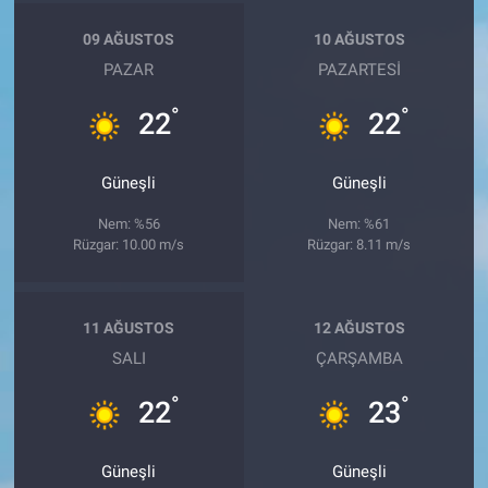
09 AĞUSTOS
10 AĞUSTOS
PAZAR
PAZARTESI
°
°
22
22
Güneşli
Güneşli
Nem: %56
Nem: %61
Rüzgar: 10.00 m/s
Rüzgar: 8.11 m/s
11 AĞUSTOS
12 AĞUSTOS
SALI
ÇARŞAMBA
°
°
22
23
Güneşli
Güneşli