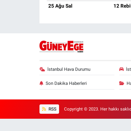
25 Ağu Sal
12 Rebi
İstanbul Hava Durumu
İs
Son Dakika Haberleri
Ha
RSS
Copyright © 2023. Her hakkı saklıd