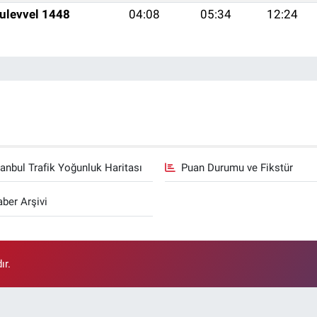
ulevvel 1448
04:08
05:34
12:24
tanbul Trafik Yoğunluk Haritası
Puan Durumu ve Fikstür
ber Arşivi
ır.