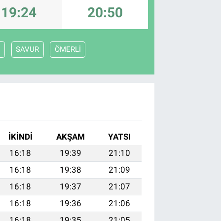
19:24
20:50
N
SAVUR
ÖMERLİ
İKINDI
AKŞAM
YATSI
16:18
19:39
21:10
16:18
19:38
21:09
16:18
19:37
21:07
16:18
19:36
21:06
16:18
19:35
21:05