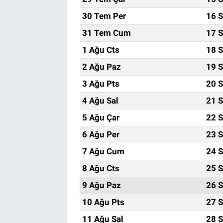
30 Tem Per
16 S
31 Tem Cum
17 S
1 Ağu Cts
18 S
2 Ağu Paz
19 S
3 Ağu Pts
20 S
4 Ağu Sal
21 S
5 Ağu Çar
22 S
6 Ağu Per
23 S
7 Ağu Cum
24 S
8 Ağu Cts
25 S
9 Ağu Paz
26 S
10 Ağu Pts
27 S
11 Ağu Sal
28 S