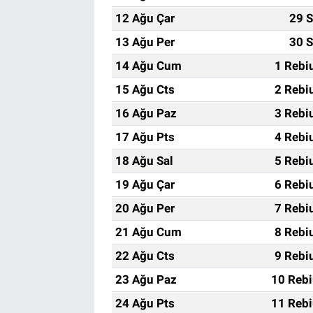
12 Ağu Çar
29 S
13 Ağu Per
30 S
14 Ağu Cum
1 Rebi
15 Ağu Cts
2 Rebi
16 Ağu Paz
3 Rebi
17 Ağu Pts
4 Rebi
18 Ağu Sal
5 Rebi
19 Ağu Çar
6 Rebi
20 Ağu Per
7 Rebi
21 Ağu Cum
8 Rebi
22 Ağu Cts
9 Rebi
23 Ağu Paz
10 Rebi
24 Ağu Pts
11 Rebi