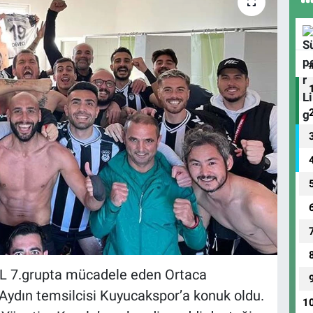
BAL 7.grupta mücadele eden Ortaca
 Aydın temsilcisi Kuyucakspor’a konuk oldu.
1