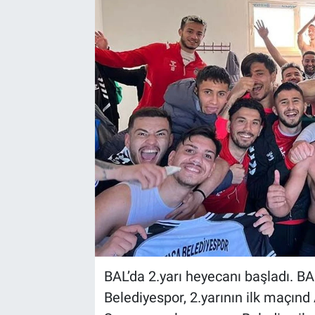
Sağlık
Spor
Yaşam
Tarım
BAL’da 2.yarı heyecanı başladı. 
Belediyespor, 2.yarının ilk maçınd