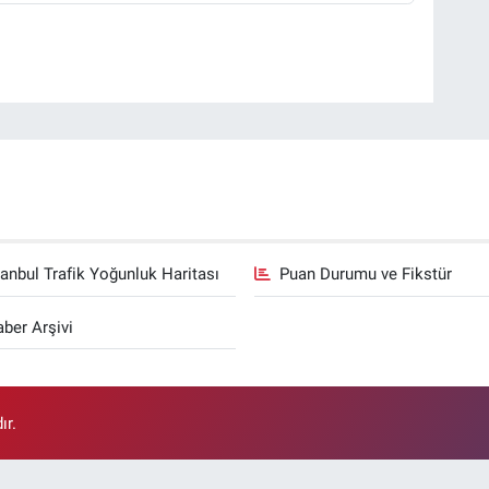
tanbul Trafik Yoğunluk Haritası
Puan Durumu ve Fikstür
ber Arşivi
ır.