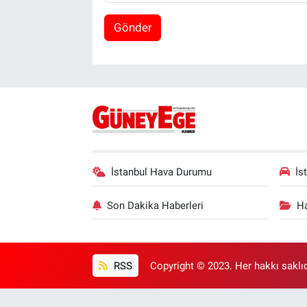
Gönder
İstanbul Hava Durumu
İs
Son Dakika Haberleri
Ha
RSS
Copyright © 2023. Her hakkı saklıd