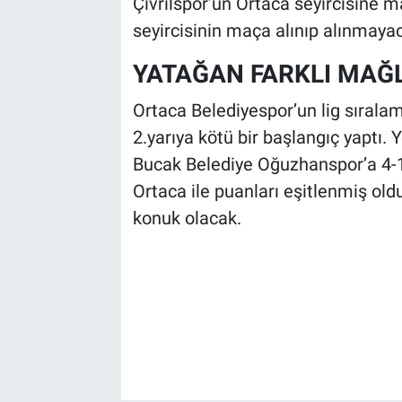
Çivrilspor’un Ortaca seyircisine 
seyircisinin maça alınıp alınmaya
YATAĞAN FARKLI MAĞ
Ortaca Belediyespor’un lig sırala
2.yarıya kötü bir başlangıç yaptı. 
Bucak Belediye Oğuzhanspor’a 4-
Ortaca ile puanları eşitlenmiş ol
konuk olacak.