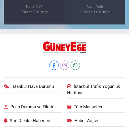
Nem: %57
Nem: %56
Rüzgar: 8.19 m/s
Rüzgar: 11.19 m/s
İstanbul Hava Durumu
İstanbul Trafik Yoğunluk
Haritası
Puan Durumu ve Fikstür
Tüm Manşetler
Son Dakika Haberleri
Haber Arşivi