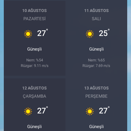
10 AĞUSTOS
11 AĞUSTOS
PAZARTESI
SALI
°
°
27
25
Güneşli
Güneşli
Nem: %54
Nem: %65
Rüzgar: 9.11 m/s
Rüzgar: 7.69 m/s
12 AĞUSTOS
13 AĞUSTOS
ÇARŞAMBA
PERŞEMBE
°
°
27
27
Güneşli
Güneşli