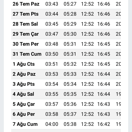
26 Tem Paz
03:43
05:27
12:52
16:46
20:08
27 Tem Pts
03:44
05:28
12:52
16:46
20:07
28 Tem Sal
03:45
05:29
12:52
16:46
20:06
29 Tem Çar
03:47
05:30
12:52
16:46
20:05
30 Tem Per
03:48
05:31
12:52
16:45
20:04
31 Tem Cum
03:50
05:31
12:52
16:45
20:03
1 Ağu Cts
03:51
05:32
12:52
16:45
20:02
2 Ağu Paz
03:53
05:33
12:52
16:44
20:01
3 Ağu Pts
03:54
05:34
12:52
16:44
20:00
4 Ağu Sal
03:55
05:35
12:52
16:44
19:59
5 Ağu Çar
03:57
05:36
12:52
16:43
19:58
6 Ağu Per
03:58
05:37
12:52
16:43
19:57
7 Ağu Cum
04:00
05:38
12:52
16:42
19:55