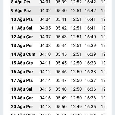
8 Ağu Cts
04:01
05:39
12:52
16:42
19:54
9 Ağu Paz
04:02
05:40
12:51
16:42
19:53
10 Ağu Pts
04:04
05:41
12:51
16:41
19:52
11 Ağu Sal
04:05
05:42
12:51
16:41
19:51
12 Ağu Çar
04:07
05:43
12:51
16:40
19:49
13 Ağu Per
04:08
05:44
12:51
16:39
19:48
14 Ağu Cum
04:10
05:45
12:51
16:39
19:47
15 Ağu Cts
04:11
05:45
12:50
16:38
19:45
16 Ağu Paz
04:12
05:46
12:50
16:38
19:44
17 Ağu Pts
04:14
05:47
12:50
16:37
19:43
18 Ağu Sal
04:15
05:48
12:50
16:36
19:41
19 Ağu Çar
04:16
05:49
12:50
16:36
19:40
20 Ağu Per
04:18
05:50
12:49
16:35
19:38