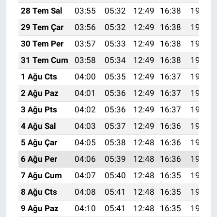
28 Tem Sal
03:55
05:32
12:49
16:38
19:56
29 Tem Çar
03:56
05:32
12:49
16:38
19:55
30 Tem Per
03:57
05:33
12:49
16:38
19:55
31 Tem Cum
03:58
05:34
12:49
16:38
19:54
1 Ağu Cts
04:00
05:35
12:49
16:37
19:53
2 Ağu Paz
04:01
05:36
12:49
16:37
19:52
3 Ağu Pts
04:02
05:36
12:49
16:37
19:51
4 Ağu Sal
04:03
05:37
12:49
16:36
19:50
5 Ağu Çar
04:05
05:38
12:48
16:36
19:49
6 Ağu Per
04:06
05:39
12:48
16:36
19:48
7 Ağu Cum
04:07
05:40
12:48
16:35
19:47
8 Ağu Cts
04:08
05:41
12:48
16:35
19:46
9 Ağu Paz
04:10
05:41
12:48
16:35
19:45