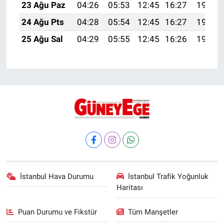
23 Ağu Paz
04:26
05:53
12:45
16:27
19:27
24 Ağu Pts
04:28
05:54
12:45
16:27
19:26
25 Ağu Sal
04:29
05:55
12:45
16:26
19:24
İstanbul Hava Durumu
İstanbul Trafik Yoğunluk
Haritası
Puan Durumu ve Fikstür
Tüm Manşetler