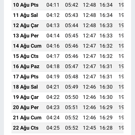
10 Ağu Pts
04:11
05:42
12:48
16:34
19:43
11 Ağu Sal
04:12
05:43
12:48
16:34
19:42
12 Ağu Çar
04:13
05:44
12:48
16:33
19:41
13 Ağu Per
04:14
05:45
12:47
16:33
19:40
14 Ağu Cum
04:16
05:46
12:47
16:32
19:39
15 Ağu Cts
04:17
05:46
12:47
16:32
19:37
16 Ağu Paz
04:18
05:47
12:47
16:31
19:36
17 Ağu Pts
04:19
05:48
12:47
16:31
19:35
18 Ağu Sal
04:21
05:49
12:46
16:30
19:34
19 Ağu Çar
04:22
05:50
12:46
16:30
19:32
20 Ağu Per
04:23
05:51
12:46
16:29
19:31
21 Ağu Cum
04:24
05:52
12:46
16:29
19:30
22 Ağu Cts
04:25
05:52
12:45
16:28
19:28