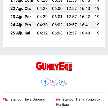
21 Ağu Cum
04:26
05:59
12:58
16:43
19:46
22 Ağu Cts
04:28
06:00
12:57
16:43
19:45
23 Ağu Paz
04:29
06:01
12:57
16:42
19:43
24 Ağu Pts
04:30
06:02
12:57
16:41
19:42
25 Ağu Sal
04:32
06:03
12:57
16:40
19:40
İstanbul Hava Durumu
İstanbul Trafik Yoğunluk
Haritası