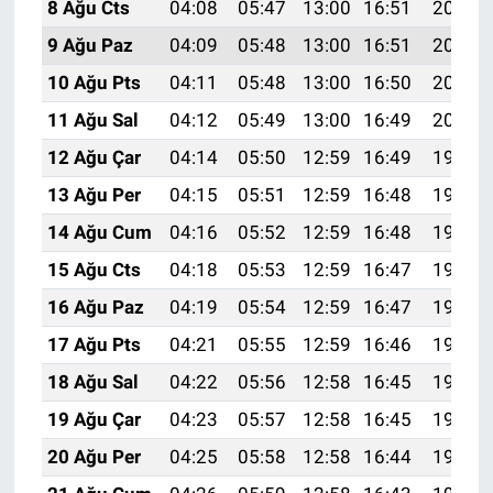
8 Ağu Cts
04:08
05:47
13:00
16:51
20:04
9 Ağu Paz
04:09
05:48
13:00
16:51
20:02
10 Ağu Pts
04:11
05:48
13:00
16:50
20:01
11 Ağu Sal
04:12
05:49
13:00
16:49
20:00
12 Ağu Çar
04:14
05:50
12:59
16:49
19:59
13 Ağu Per
04:15
05:51
12:59
16:48
19:57
14 Ağu Cum
04:16
05:52
12:59
16:48
19:56
15 Ağu Cts
04:18
05:53
12:59
16:47
19:55
16 Ağu Paz
04:19
05:54
12:59
16:47
19:53
17 Ağu Pts
04:21
05:55
12:59
16:46
19:52
18 Ağu Sal
04:22
05:56
12:58
16:45
19:50
19 Ağu Çar
04:23
05:57
12:58
16:45
19:49
20 Ağu Per
04:25
05:58
12:58
16:44
19:48