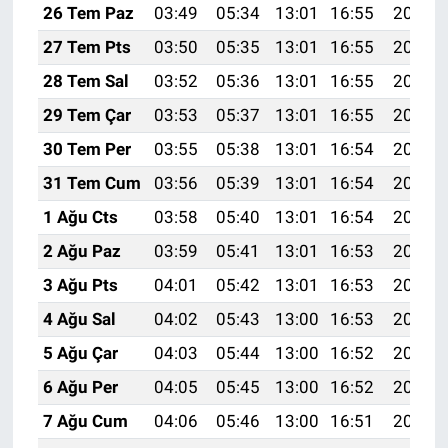
26 Tem Paz
03:49
05:34
13:01
16:55
20:17
27 Tem Pts
03:50
05:35
13:01
16:55
20:16
28 Tem Sal
03:52
05:36
13:01
16:55
20:15
29 Tem Çar
03:53
05:37
13:01
16:55
20:15
30 Tem Per
03:55
05:38
13:01
16:54
20:14
31 Tem Cum
03:56
05:39
13:01
16:54
20:13
1 Ağu Cts
03:58
05:40
13:01
16:54
20:12
2 Ağu Paz
03:59
05:41
13:01
16:53
20:10
3 Ağu Pts
04:01
05:42
13:01
16:53
20:09
4 Ağu Sal
04:02
05:43
13:00
16:53
20:08
5 Ağu Çar
04:03
05:44
13:00
16:52
20:07
6 Ağu Per
04:05
05:45
13:00
16:52
20:06
7 Ağu Cum
04:06
05:46
13:00
16:51
20:05