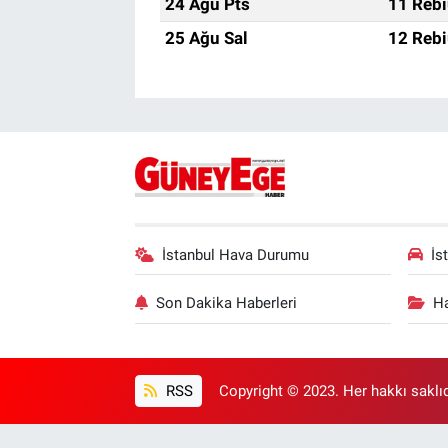
24 Ağu Pts
11 Rebi
25 Ağu Sal
12 Rebi
İstanbul Hava Durumu
İs
Son Dakika Haberleri
Ha
RSS
Copyright © 2023. Her hakkı saklıd