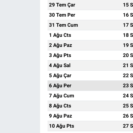
29 Tem Çar
15 S
30 Tem Per
16 S
31 Tem Cum
17 S
1 Ağu Cts
18 S
2 Ağu Paz
19 S
3 Ağu Pts
20 S
4 Ağu Sal
21 S
5 Ağu Çar
22 S
6 Ağu Per
23 S
7 Ağu Cum
24 S
8 Ağu Cts
25 S
9 Ağu Paz
26 S
10 Ağu Pts
27 S