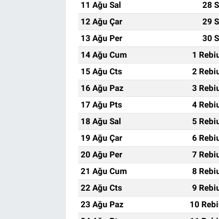
11 Ağu Sal
28 S
12 Ağu Çar
29 S
13 Ağu Per
30 S
14 Ağu Cum
1 Rebi
15 Ağu Cts
2 Rebi
16 Ağu Paz
3 Rebi
17 Ağu Pts
4 Rebi
18 Ağu Sal
5 Rebi
19 Ağu Çar
6 Rebi
20 Ağu Per
7 Rebi
21 Ağu Cum
8 Rebi
22 Ağu Cts
9 Rebi
23 Ağu Paz
10 Rebi