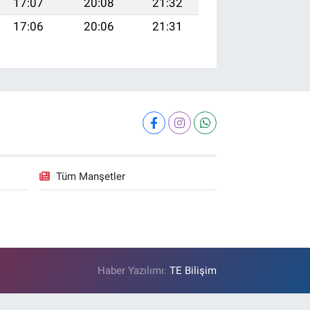
17:07
20:08
21:32
17:06
20:06
21:31
Tüm Manşetler
Haber Yazılımı:
TE Bilişim