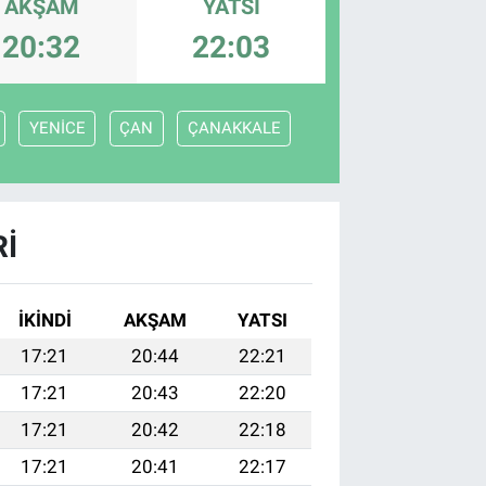
AKŞAM
YATSI
20:32
22:03
YENİCE
ÇAN
ÇANAKKALE
I
İKINDI
AKŞAM
YATSI
17:21
20:44
22:21
17:21
20:43
22:20
17:21
20:42
22:18
17:21
20:41
22:17