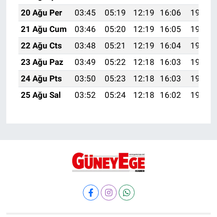
20 Ağu Per
03:45
05:19
12:19
16:06
19:10
21 Ağu Cum
03:46
05:20
12:19
16:05
19:08
22 Ağu Cts
03:48
05:21
12:19
16:04
19:07
23 Ağu Paz
03:49
05:22
12:18
16:03
19:05
24 Ağu Pts
03:50
05:23
12:18
16:03
19:04
25 Ağu Sal
03:52
05:24
12:18
16:02
19:02