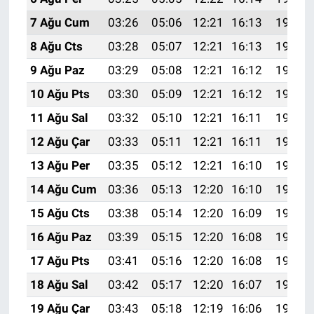
7 Ağu Cum
03:26
05:06
12:21
16:13
19:27
8 Ağu Cts
03:28
05:07
12:21
16:13
19:26
9 Ağu Paz
03:29
05:08
12:21
16:12
19:24
10 Ağu Pts
03:30
05:09
12:21
16:12
19:23
11 Ağu Sal
03:32
05:10
12:21
16:11
19:22
12 Ağu Çar
03:33
05:11
12:21
16:11
19:21
13 Ağu Per
03:35
05:12
12:21
16:10
19:19
14 Ağu Cum
03:36
05:13
12:20
16:10
19:18
15 Ağu Cts
03:38
05:14
12:20
16:09
19:17
16 Ağu Paz
03:39
05:15
12:20
16:08
19:15
17 Ağu Pts
03:41
05:16
12:20
16:08
19:14
18 Ağu Sal
03:42
05:17
12:20
16:07
19:12
19 Ağu Çar
03:43
05:18
12:19
16:06
19:11