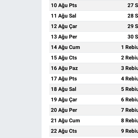
10 Ağu Pts
27 S
11 Ağu Sal
28 S
12 Ağu Çar
29 S
13 Ağu Per
30 S
14 Ağu Cum
1 Rebi
15 Ağu Cts
2 Rebi
16 Ağu Paz
3 Rebi
17 Ağu Pts
4 Rebi
18 Ağu Sal
5 Rebi
19 Ağu Çar
6 Rebi
20 Ağu Per
7 Rebi
21 Ağu Cum
8 Rebi
22 Ağu Cts
9 Rebi