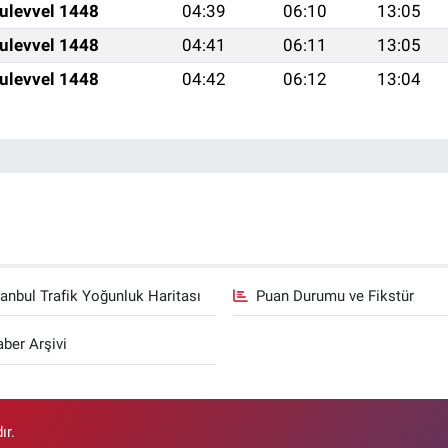
ulevvel 1448
04:39
06:10
13:05
ulevvel 1448
04:41
06:11
13:05
ulevvel 1448
04:42
06:12
13:04
tanbul Trafik Yoğunluk Haritası
Puan Durumu ve Fikstür
ber Arşivi
ır.