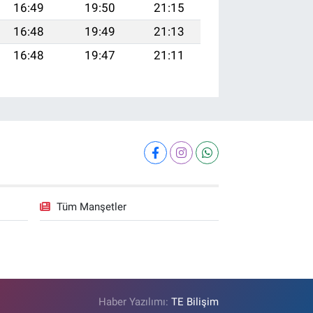
16:49
19:50
21:15
16:48
19:49
21:13
16:48
19:47
21:11
Tüm Manşetler
Haber Yazılımı:
TE Bilişim