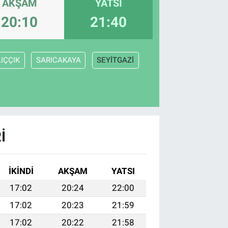
AKŞAM
YATSI
20:10
21:40
IÇÇIK
SARICAKAYA
SEYİTGAZİ
I
İKINDI
AKŞAM
YATSI
17:02
20:24
22:00
17:02
20:23
21:59
17:02
20:22
21:58